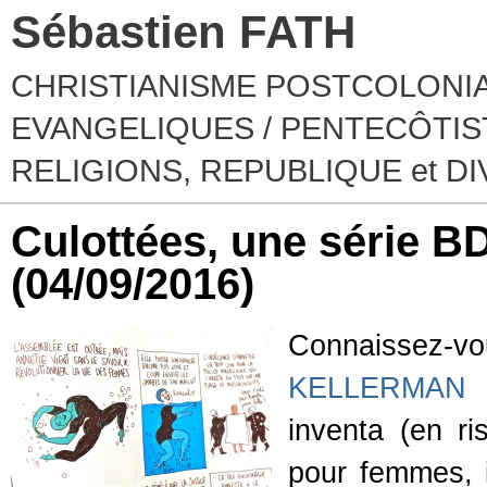
Sébastien FATH
CHRISTIANISME POSTCOLONIA
EVANGELIQUES / PENTECÔTIST
RELIGIONS, REPUBLIQUE et D
Culottées, une série BD
(04/09/2016)
Connaissez-
KELLERMAN
(
inventa (en ri
pour femmes, i