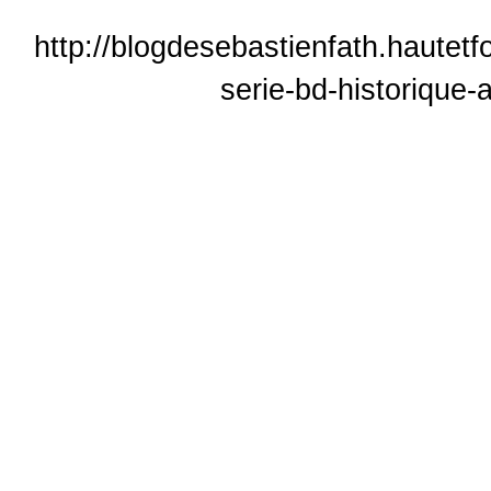
http://blogdesebastienfath.hautetf
serie-bd-historique-