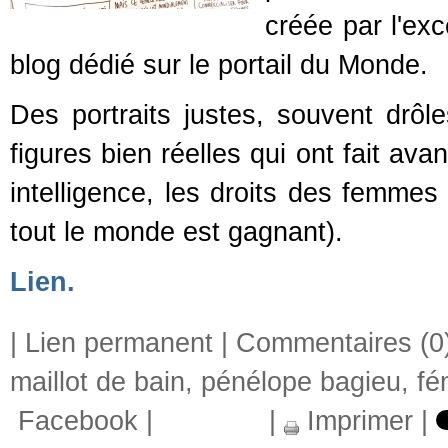
créée par l'ex
blog dédié sur le portail du Monde.
Des portraits justes, souvent drôl
figures bien réelles qui ont fait avan
intelligence, les droits des femme
tout le monde est gagnant).
Lien.
|
Lien permanent
|
Commentaires (0
maillot de bain
,
pénélope bagieu
,
fé
Facebook
|
|
Imprimer
|