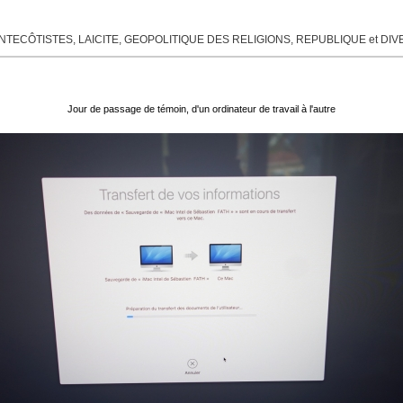
TECÔTISTES, LAICITE, GEOPOLITIQUE DES RELIGIONS, REPUBLIQUE et DI
Jour de passage de témoin, d'un ordinateur de travail à l'autre