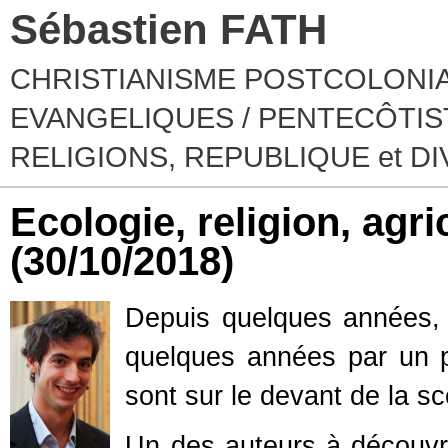
Sébastien FATH
CHRISTIANISME POSTCOLONIA
EVANGELIQUES / PENTECÔTIST
RELIGIONS, REPUBLIQUE et D
Ecologie, religion, agri
(30/10/2018)
Depuis quelques années,
quelques années par un 
sont sur le devant de la s
Un des auteurs à découvri