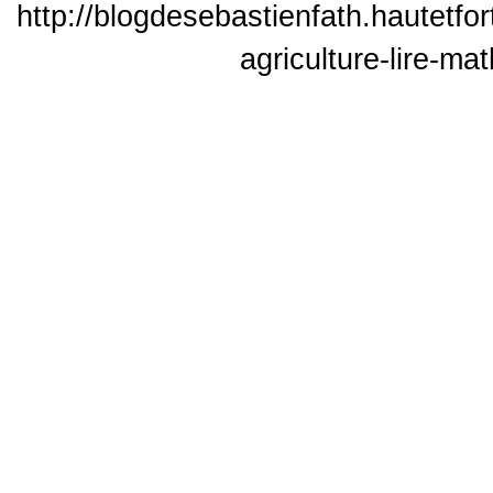
http://blogdesebastienfath.hautetfor
agriculture-lire-ma