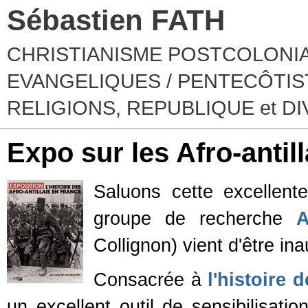
Sébastien FATH
CHRISTIANISME POSTCOLONIA
EVANGELIQUES / PENTECÔTIST
RELIGIONS, REPUBLIQUE et D
Expo sur les Afro-antil
Saluons cette excellente 
groupe de recherche
Collignon) vient d'être in
Consacrée à
l'histoire d
un excellent outil de sensibilisati