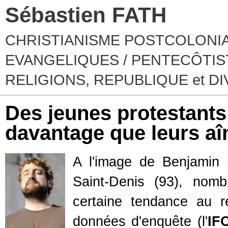
Sébastien FATH
CHRISTIANISME POSTCOLONIA
EVANGELIQUES / PENTECÔTIST
RELIGIONS, REPUBLIQUE et D
Des jeunes protestants 
davantage que leurs aî
A l'image de Benjamin (
Saint-Denis (93), nom
certaine tendance au r
données d'enquête (l'
IF