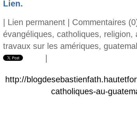
Lien.
|
Lien permanent
|
Commentaires (0
évangéliques
,
catholiques
,
religion
,
travaux sur les amériques
,
guatema
|
http://blogdesebastienfath.hautetfo
catholiques-au-guatema