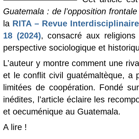
Guatemala : de l’opposition frontal
la
RITA – Revue Interdisciplinair
18 (2024)
, consacré aux religions
perspective sociologique et historiq
L’auteur y montre comment une rivali
et le conflit civil guatémaltèque, 
limitées de coopération. Fondé su
inédites, l’article éclaire les reco
et oecuménique au Guatemala.
A lire !