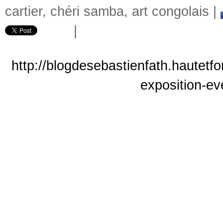
cartier
,
chéri samba
,
art congolais
|
|
http://blogdesebastienfath.hautetf
exposition-ev