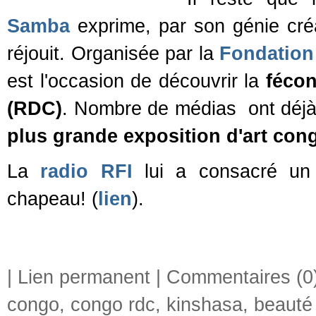
Samba
exprime, par son génie créa
réjouit. Organisée par la
Fondation 
est l'occasion de découvrir la
fécon
(RDC)
. Nombre de médias ont déjà 
plus grande exposition d'art cong
La
radio RFI
lui a consacré u
chapeau! (
lien
).
|
Lien permanent
|
Commentaires (0
congo
,
congo rdc
,
kinshasa
,
beauté