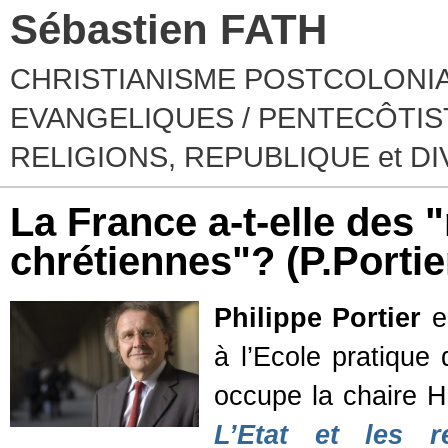
Sébastien FATH
CHRISTIANISME POSTCOLONIA
EVANGELIQUES / PENTECÔTIST
RELIGIONS, REPUBLIQUE et D
La France a-t-elle des 
chrétiennes"? (P.Portie
Philippe Portier
es
à l’Ecole pratique 
occupe la chaire His
L’Etat et les r