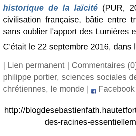
historique de la laïcité
(PUR, 20
civilisation française, bâtie entre 
sans oublier l’apport des Lumières et d
C'était le 22 septembre 2016, dans
|
Lien permanent
|
Commentaires (0
philippe portier
,
sciences sociales de
chrétiennes
,
le monde
|
Facebook
http://blogdesebastienfath.hautetfor
des-racines-essentielle