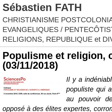
Sébastien FATH
CHRISTIANISME POSTCOLONIA
EVANGELIQUES / PENTECÔTIST
RELIGIONS, REPUBLIQUE et D
Populisme et religion,
(03/11/2018)
Il y a indénia
populiste qui 
au pouvoir de
opposé à des élites expertes, corrom