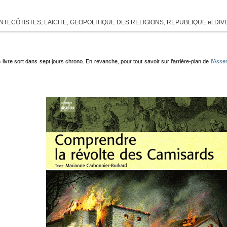
TECÔTISTES, LAICITE, GEOPOLITIQUE DES RELIGIONS, REPUBLIQUE et DI
livre sort dans sept jours chrono. En revanche, pour tout savoir sur l’arrière-plan de
l’Asse