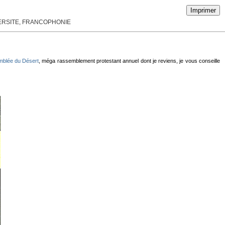
Imprimer
VERSITE, FRANCOPHONIE
mblée du Désert
, méga rassemblement protestant annuel dont je reviens, je vous conseille