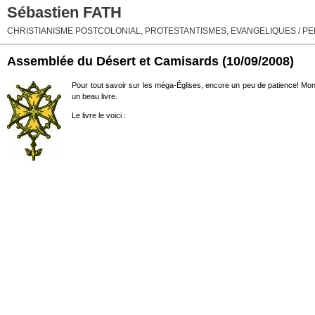
Sébastien FATH
CHRISTIANISME POSTCOLONIAL, PROTESTANTISMES, EVANGELIQUES / PEN
Assemblée du Désert et Camisards
(10/09/2008)
Pour tout savoir sur les méga-Églises, encore un peu de patience! Mon 
un beau livre.
Le livre le voici :