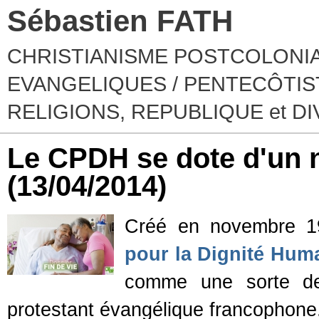
Sébastien FATH
CHRISTIANISME POSTCOLONIA
EVANGELIQUES / PENTECÔTIST
RELIGIONS, REPUBLIQUE et D
Le CPDH se dote d'un n
(13/04/2014)
Créé en novembre 1
pour la Dignité Hum
comme une sorte de 
protestant évangélique francophone