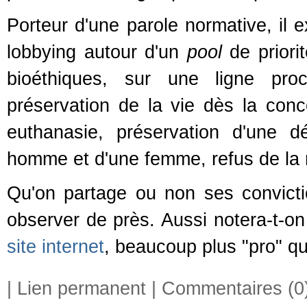
Porteur d'une parole normative, il e
lobbying autour d'un
pool
de priori
bioéthiques, sur une ligne pro
préservation de la vie dès la conc
euthanasie, préservation d'une d
homme et d'une femme, refus de la 
Qu'on partage ou non ses convictio
observer de près. Aussi notera-t-o
site internet
, beaucoup plus "pro" q
|
Lien permanent
|
Commentaires (0