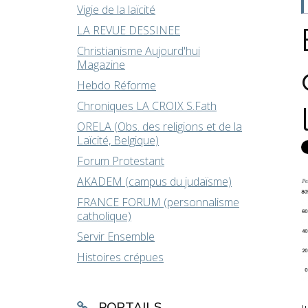
Vigie de la laïcité
LA REVUE DESSINEE
Christianisme Aujourd'hui
Magazine
Hebdo Réforme
Chroniques LA CROIX S.Fath
ORELA (Obs. des religions et de la
Laïcité, Belgique)
Forum Protestant
AKADEM (campus du judaïsme)
FRANCE FORUM (personnalisme
catholique)
Servir Ensemble
Histoires crépues
PORTAILS