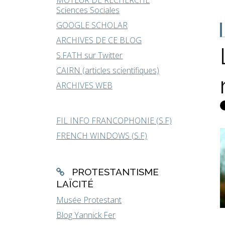
MOTEUR DE RECHERCHE
Sciences Sociales
GOOGLE SCHOLAR
ARCHIVES DE CE BLOG
S.FATH sur Twitter
CAIRN (articles scientifiques)
ARCHIVES WEB
FIL INFO FRANCOPHONIE (S.F)
FRENCH WINDOWS (S.F)
PROTESTANTISME
LAÏCITÉ
Musée Protestant
Blog Yannick Fer