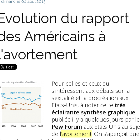
dimanche 04
août 2013
Evolution du rapport
des Américains à
l'avortement
Pour celles et ceux qui
s'intéressent aux débats sur la
sexualité et la procréation aux
Etats-Unis, à noter cette
très
éclairante synthèse graphique
publiée il y a quelques jours par le
Pew Forum
aux Etats-Unis au suje
de l
'avortement
. On s'aperçoit que