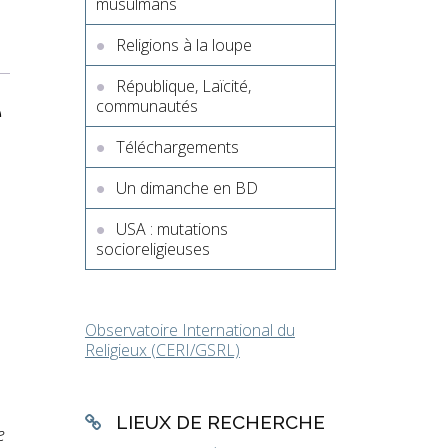
musulmans
Religions à la loupe
République, Laïcité,
e
communautés
Téléchargements
Un dimanche en BD
USA : mutations
socioreligieuses
Observatoire International du
Religieux (CERI/GSRL)
LIEUX DE RECHERCHE
e