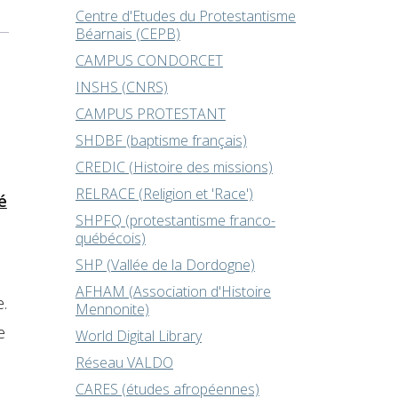
Centre d'Etudes du Protestantisme
Béarnais (CEPB)
CAMPUS CONDORCET
INSHS (CNRS)
CAMPUS PROTESTANT
SHDBF (baptisme français)
CREDIC (Histoire des missions)
RELRACE (Religion et 'Race')
é
SHPFQ (protestantisme franco-
québécois)
SHP (Vallée de la Dordogne)
AFHAM (Association d'Histoire
.
Mennonite)
e
World Digital Library
Réseau VALDO
CARES (études afropéennes)