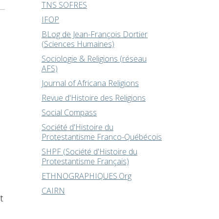
TNS SOFRES
IFOP
BLog de Jean-François Dortier
(Sciences Humaines)
Sociologie & Religions (réseau
AFS)
Journal of Africana Religions
Revue d'Histoire des Religions
Social Compass
Société d'Histoire du
Protestantisme Franco-Québécois
SHPF (Société d'Histoire du
Protestantisme Français)
ETHNOGRAPHIQUES.Org
CAIRN
t