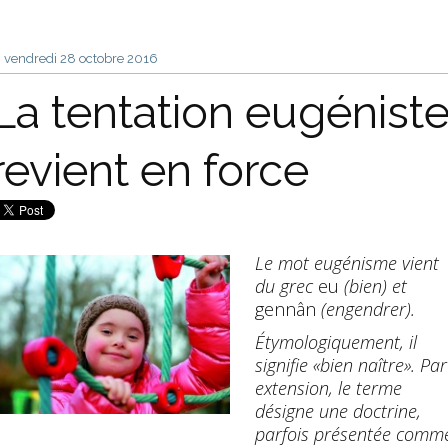
vendredi 28
octobre 2016
La tentation eugénist
revient en force
Le mot eugénisme vient
du grec
eu
(bien) et
gennân
(engendrer).
Étymologiquement, il
signifie «bien naître». Par
extension, le terme
désigne une doctrine,
parfois présentée comm