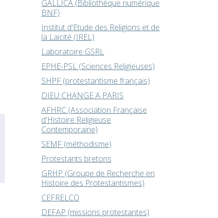
GALLICA (Bibliothèque numérique
BNF)
Institut d'Etude des Religions et de
la Laïcité (IREL)
Laboratoire GSRL
EPHE-PSL (Sciences Religieuses)
SHPF (protestantisme français)
DIEU CHANGE A PARIS
AFHRC (Association Française
d'Histoire Religieuse
Contemporaine)
SEMF (méthodisme)
Protestants bretons
GRHP (Groupe de Recherche en
Histoire des Protestantismes)
CEFRELCO
DEFAP (missions protestantes)