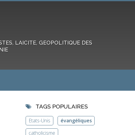
ES, LAICITE, GEOPOLITIQUE DES
NIE
TAGS POPULAIRES
Etats-Unis
évangéliques
catholicisme