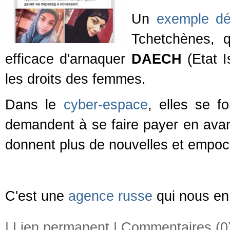
Un
exemple dé
Tchetchènes, 
efficace d'arnaquer
DAECH
(Etat I
les droits des femmes.
Dans le
cyber-espace
, elles se f
demandent à se faire payer en avance
donnent plus de nouvelles et empoch
C'est une
agence russe
qui nous en 
|
Lien permanent
|
Commentaires (0