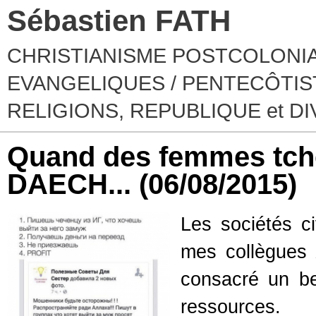
Sébastien FATH
CHRISTIANISME POSTCOLONIA
EVANGELIQUES / PENTECÔTIST
RELIGIONS, REPUBLIQUE et D
Quand des femmes tch
DAECH...
(06/08/2015)
Les sociétés c
mes collègues
consacré un bel
ressources.