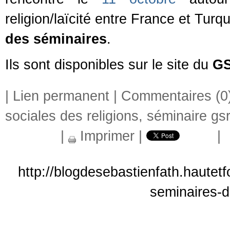
religion/laïcité entre France et Turqu
des séminaires
.
Ils sont disponibles sur le site du
G
|
Lien permanent
|
Commentaires (0
sociales des religions
,
séminaire gsr
|
Imprimer
|
|
http://blogdesebastienfath.hautet
seminaires-d