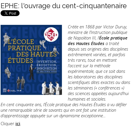
EPHE: l'ouvrage du cent-cinquantenaire
Créée en 1868 par Victor Duruy,
ministre de l’Instruction publique
de Napoléon III, l’
École pratique
des Hautes Études
a traité
depuis ses origines des disciplines
extrêmement variées, et parfois
très rares, tout en mettant
l’accent sur la méthode
expérimentale, que ce soit dans
les laboratoires des disciplines
scientifiques dites exactes ou dans
les séminaires (« conférences »)
des sciences appelées aujourd’hui
humaines et sociales.
En cent cinquante ans, l’École pratique des Hautes Études a vu défiler
une remarquable série de savants qui en ont fait une institution
d’apprentissage appuyée sur un dynamisme exceptionne...
Cliquer
ici
.