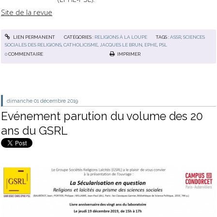
Site de la revue
LIEN PERMANENT
CATÉGORIES :
RELIGIONS À LA LOUPE
TAGS :
ASSR
,
SCIENCES
SOCIALES DES RELIGIONS
,
CATHOLICISME
,
JACQUES LE BRUN
,
EPHE
,
PSL
0
COMMENTAIRE
IMPRIMER
dimanche 01
décembre 2019
Evénement parution du volume des 20
ans du GSRL