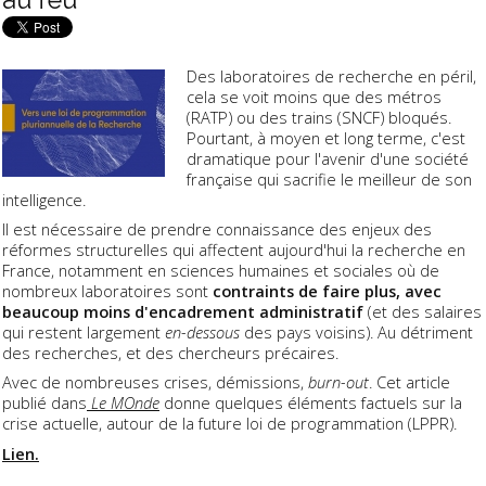
Des laboratoires de recherche en péril,
cela se voit moins que des métros
(RATP) ou des trains (SNCF) bloqués.
Pourtant, à moyen et long terme, c'est
dramatique pour l'avenir d'une société
française qui sacrifie le meilleur de son
intelligence.
Il est nécessaire de prendre connaissance des enjeux des
réformes structurelles qui affectent aujourd'hui la recherche en
France, notamment en sciences humaines et sociales où de
nombreux laboratoires sont
contraints de faire plus, avec
beaucoup moins d'encadrement administratif
(et des salaires
qui restent largement
en-dessous
des pays voisins). Au détriment
des recherches, et des chercheurs précaires.
Avec de nombreuses crises, démissions,
burn-out
. Cet article
publié dans
Le MOnde
donne quelques éléments factuels sur la
crise actuelle, autour de la future loi de programmation (LPPR).
Lien.