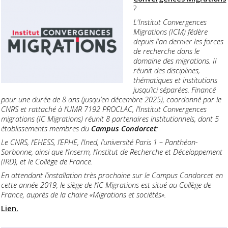
?
L'Institut Convergences
Migrations (ICM) fédère
depuis l'an dernier les forces
de recherche dans le
domaine des migrations. Il
réunit des disciplines,
thématiques et institutions
jusqu’ici séparées. Financé
pour une durée de 8 ans (jusqu’en décembre 2025), coordonné par le
CNRS et rattaché à l’UMR 7192 PROCLAC, l’Institut Convergences
migrations (IC Migrations) réunit 8 partenaires institutionnels, dont 5
établissements membres du
Campus Condorcet
:
Le CNRS, l’EHESS, l’EPHE, l’Ined, l’université Paris 1 – Panthéon-
Sorbonne, ainsi que l’Inserm, l’Institut de Recherche et Déceloppement
(IRD), et le Collège de France.
En attendant l’installation très prochaine sur le Campus Condorcet en
cette année 2019, le siège de l’IC Migrations est situé au Collège de
France, auprès de la chaire «Migrations et sociétés».
Lien.