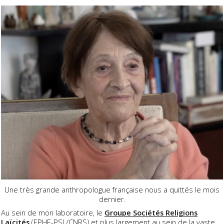
Une très grande anthropologue française nous a quittés le mois
dernier.
Au sein de mon laboratoire, le
Groupe Sociétés Religions
Laïcités
(EPHE-PSL/CNRS) et plus largement au sein de la vaste