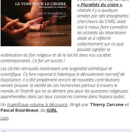
« Pluralités du croire »
,
réalisée il y a quelques
années par des enseignants-
chercheurs du CNRS, avait
visé à mieux faire connaître
les activités du laboratoire
dédié et à réfléchir
collectivement sur ce que
pouvait signifier la
visibilisation du fait religieux et de la laïcité dans nos sociétés
contemporaines. Ce fut un succès !
Les clichés retrouvés montraient une originalité esthétique et
scientifique. Ce livre reprend à l’identique le déroulement narratif de
l’exposition. Il a été simplement enrichi de nouvelles contributions
venant prouver la vitalité de ces recherches partout à travers le
monde, et l’intérêt qui ne se dément pas pour les questions religieuses
appréhendées dans ses lieux consacrés comme dans l’espace public.
Un
magnifique volume à découvrir
, dirigé par
Thierry Zarcone
et
Pascal Bourdeaux
, du
GSRL
Lien