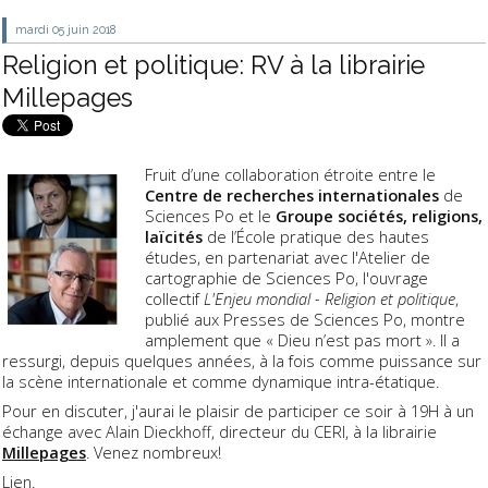
mardi 05
juin 2018
Religion et politique: RV à la librairie
Millepages
Fruit d’une collaboration étroite entre le
Centre de recherches internationales
de
Sciences Po et le
Groupe sociétés, religions,
laïcités
de l’École pratique des hautes
études, en partenariat avec l'Atelier de
cartographie de Sciences Po, l'ouvrage
collectif
L'Enjeu mondial - Religion et politique
,
publié aux Presses de Sciences Po, montre
amplement que « Dieu n’est pas mort ». Il a
ressurgi, depuis quelques années, à la fois comme puissance sur
la scène internationale et comme dynamique intra-étatique.
Pour en discuter, j'aurai le plaisir de participer ce soir à 19H à un
échange avec Alain Dieckhoff, directeur du CERI, à la librairie
Millepages
. Venez nombreux!
Lien.