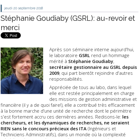
jeudi 20
septembre 2018
Stéphanie Goudiaby (GSRL): au-revoir et
merci
Après son séminaire interne aujourd'hui,
le laboratoire
GSRL
rend un hommage
mérité à
Stéphanie Goudiaby
,
secrétaire gestionnaire au GSRL depuis
2009
, qui part bientôt rejoindre d'autres
responsabilités.
Appréciée de tous au labo, dans lequel
elle est restée principalement en charge
des missions de gestion administrative et
financière (il y a de quoi faire!), elle a contribué très efficacement
à la bonne marche d'une unité de recherche dont le périmètre
s'est fortement accru ces dernières années. Redisons-le:
les
chercheurs, et les dynamiques de recherches, ne seraient
RIEN sans le concours précieux des ITA
(Ingénieurs et
Techniciens Administratifs), dans un monde où la complexité