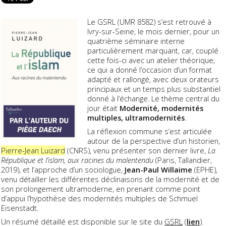
Le GSRL (UMR 8582) s’est retrouvé à
Ivry-sur-Seine, le mois dernier, pour un
quatrième séminaire interne
particulièrement marquant, car, couplé
cette fois-ci avec un atelier théorique,
ce qui a donné l’occasion d’un format
adapté et rallongé, avec deux orateurs
principaux et un temps plus substantiel
donné à l’échange. Le thème central du
jour était
Modernité, modernités
multiples, ultramodernités
.
La réflexion commune s’est articulée
autour de la perspective d’un historien,
Pierre-Jean Luizard
(CNRS), venu présenter son dernier livre,
La
République et l’islam, aux racines du malentendu
(Paris, Tallandier,
2019), et l’approche d’un sociologue,
Jean-Paul Willaime
(EPHE),
venu détailler les différentes déclinaisons de la modernité et de
son prolongement ultramoderne, en prenant comme point
d’appui l’hypothèse des modernités multiples de Schmuel
Eisenstadt.
Un résumé détaillé est disponible sur le site du
GSRL
(
lien
).