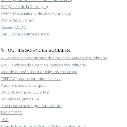
SHP (Vallée de la Dordogne)
AFHAM (Association d'Histoire Mennonite)
World Digital Library
Réseau VALDO
CARES (études afropéennes)
OUTILS SCIENCES SOCIALES
AFSR (Association Française de Sciences Sociales des Religions)
ASSR, Archives de Sciences Sociales des Religions
Base de données EUREL (Religions en Europe)
CREDOC (Informations modes de vie)
Portail revues scientifiques
HAL SHS (Archives Ouvertes)
Données religions USA
PEW FORUM on religion & public life
TNS SOFRES
IFOP
BLog de Jean-François Dortier (Sciences Humaines)