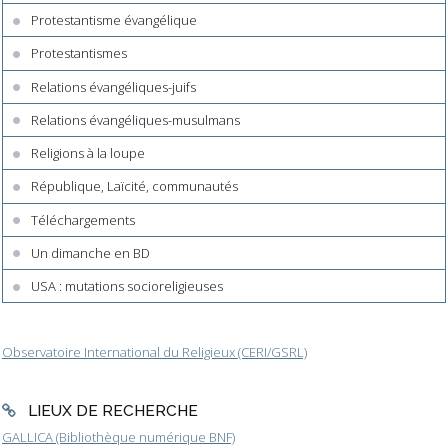
Protestantisme évangélique
Protestantismes
Relations évangéliques-juifs
Relations évangéliques-musulmans
Religions à la loupe
République, Laïcité, communautés
Téléchargements
Un dimanche en BD
USA : mutations socioreligieuses
Observatoire International du Religieux (CERI/GSRL)
LIEUX DE RECHERCHE
GALLICA (Bibliothèque numérique BNF)