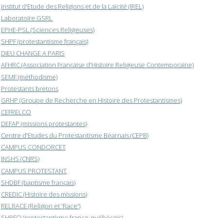
Institut d'Etude des Religions et de la Laïcité (IREL)
Laboratoire GSRL
EPHE-PSL (Sciences Religieuses)
SHPF (protestantisme français)
DIEU CHANGE A PARIS
AFHRC (Association Française d'Histoire Religieuse Contemporaine)
SEMF (méthodisme)
Protestants bretons
GRHP (Groupe de Recherche en Histoire des Protestantismes)
CEFRELCO
DEFAP (missions protestantes)
Centre d'Etudes du Protestantisme Béarnais (CEPB)
CAMPUS CONDORCET
INSHS (CNRS)
CAMPUS PROTESTANT
SHDBF (baptisme français)
CREDIC (Histoire des missions)
RELRACE (Religion et 'Race')
SHPFQ (protestantisme franco-québécois)