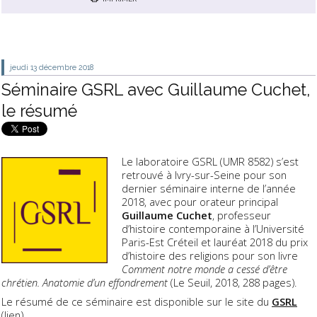
jeudi 13
décembre 2018
Séminaire GSRL avec Guillaume Cuchet,
le résumé
Le laboratoire GSRL (UMR 8582) s’est
retrouvé à Ivry-sur-Seine pour son
dernier séminaire interne de l’année
2018, avec pour orateur principal
Guillaume Cuchet
, professeur
d’histoire contemporaine à l’Université
Paris-Est Créteil et lauréat 2018 du prix
d’histoire des religions pour son livre
Comment notre monde a cessé d’être
chrétien. Anatomie d’un effondrement
(Le Seuil, 2018, 288 pages).
Le résumé de ce séminaire est disponible sur le site du
GSRL
(
lien
).