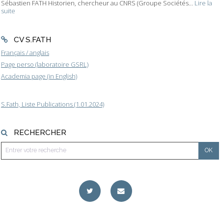
Sébastien FATH Historien, chercheur au CNRS (Groupe Sociétés...
Lire la
suite
CV S.FATH
Français / anglais
Page perso (laboratoire GSRL)
Academia page (in English)
S.Fath, Liste Publications (1.01.2024)
RECHERCHER