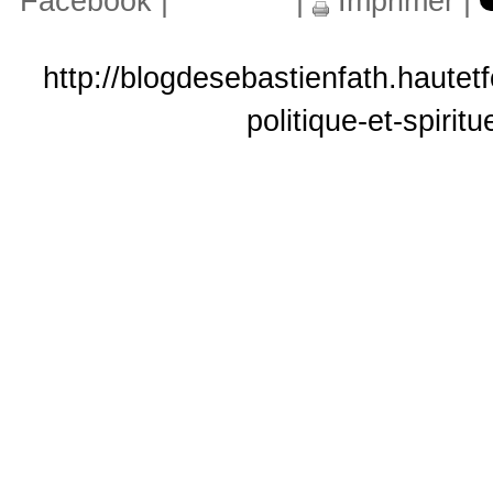
Facebook
|
|
Imprimer
|
http://blogdesebastienfath.haute
politique-et-spiri