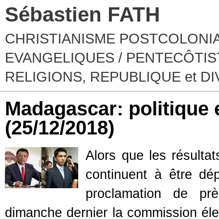
Sébastien FATH
CHRISTIANISME POSTCOLONIA
EVANGELIQUES / PENTECÔTIST
RELIGIONS, REPUBLIQUE et D
Madagascar: politique e
(25/12/2018)
Alors que les résultat
continuent à être dé
proclamation de p
dimanche dernier la commission élec