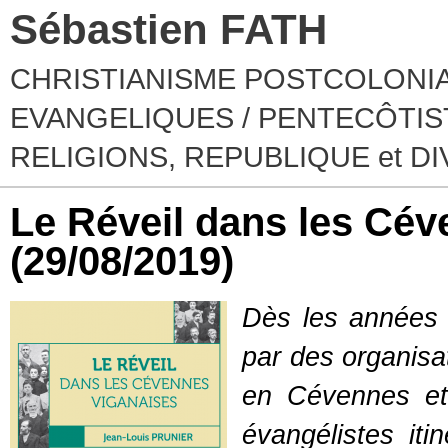
Sébastien FATH
CHRISTIANISME POSTCOLONIA
EVANGELIQUES / PENTECÔTIST
RELIGIONS, REPUBLIQUE et D
Le Réveil dans les Cé
(29/08/2019)
Dès les années 
par des organisat
en Cévennes et
évangélistes iti