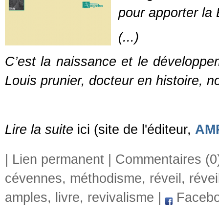
pour apporter la 
(...)
C’est la naissance et le développ
Louis prunier, docteur en histoire, 
Lire la suite
ici (site de l'éditeur,
AM
|
Lien permanent
|
Commentaires (0
cévennes
,
méthodisme
,
réveil
,
révei
amples
,
livre
,
revivalisme
|
Faceb