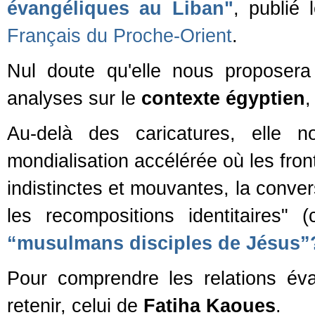
évangéliques au Liban"
, publié
Français du Proche-Orient
.
Nul doute qu'elle nous proposera
analyses sur le
contexte égyptien
,
Au-delà des caricatures, elle 
mondialisation accélérée où les fron
indistinctes et mouvantes, la conve
les recompositions identitaires"
“musulmans disciples de Jésus”
Pour comprendre les relations é
retenir, celui de
Fatiha Kaoues
.