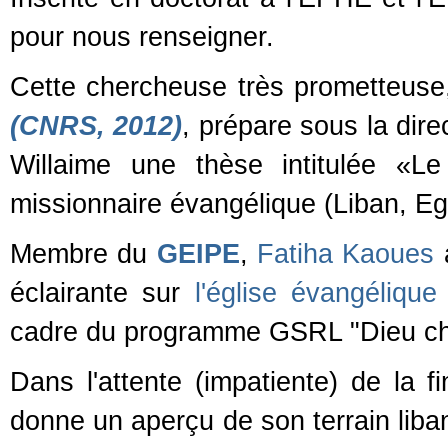
pour nous renseigner.
Cette chercheuse très prometteuse,
(CNRS, 2012)
, prépare sous la dir
Willaime une thèse intitulée «L
missionnaire évangélique (Liban, Eg
Membre du
GEIPE
,
Fatiha Kaoues
a
éclairante sur
l'église évangélique
cadre du programme GSRL "Dieu ch
Dans l'attente (impatiente) de la f
donne un aperçu de son terrain liban