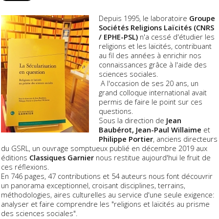
Depuis 1995, le laboratoire
Groupe
Sociétés Religions Laïcités (CNRS
/ EPHE-PSL)
n'a cessé d'étudier les
religions et les laïcités, contribuant
au fil des années à enrichir nos
connaissances grâce à l'aide des
sciences sociales.
A l'occasion de ses 20 ans, un
grand colloque international avait
permis de faire le point sur ces
questions.
Sous la direction de
Jean
Baubérot, Jean-Paul Willaime
et
Philippe Portier
, anciens directeurs
du GSRL, un ouvrage somptueux publié en décembre 2019 aux
éditions
Classiques Garnier
nous restitue aujourd'hui le fruit de
ces réflexions.
En 746 pages, 47 contributions et 54 auteurs nous font découvrir
un panorama exceptionnel, croisant disciplines, terrains,
méthodologies, aires culturelles au service d'une seule exigence:
analyser et faire comprendre les "religions et laïcités au prisme
des sciences sociales".