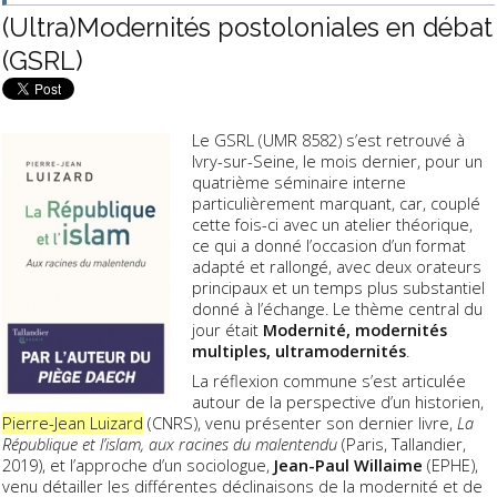
(Ultra)Modernités postoloniales en débat
(GSRL)
Le GSRL (UMR 8582) s’est retrouvé à
Ivry-sur-Seine, le mois dernier, pour un
quatrième séminaire interne
particulièrement marquant, car, couplé
cette fois-ci avec un atelier théorique,
ce qui a donné l’occasion d’un format
adapté et rallongé, avec deux orateurs
principaux et un temps plus substantiel
donné à l’échange. Le thème central du
jour était
Modernité, modernités
multiples, ultramodernités
.
La réflexion commune s’est articulée
autour de la perspective d’un historien,
Pierre-Jean Luizard
(CNRS), venu présenter son dernier livre,
La
République et l’islam, aux racines du malentendu
(Paris, Tallandier,
2019), et l’approche d’un sociologue,
Jean-Paul Willaime
(EPHE),
venu détailler les différentes déclinaisons de la modernité et de