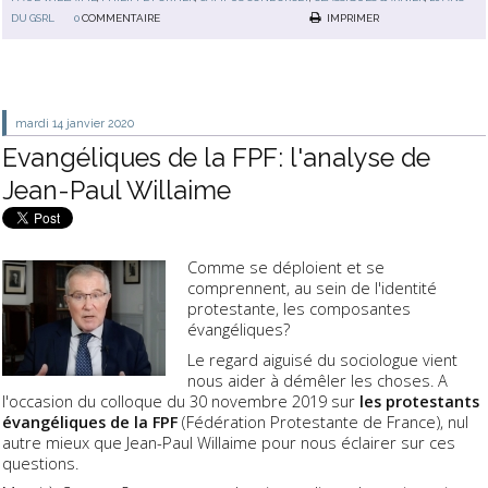
DU GSRL
0
COMMENTAIRE
IMPRIMER
mardi 14
janvier 2020
Evangéliques de la FPF: l'analyse de
Jean-Paul Willaime
Comme se déploient et se
comprennent, au sein de l'identité
protestante, les composantes
évangéliques?
Le regard aiguisé du sociologue vient
nous aider à démêler les choses. A
l'occasion du colloque du 30 novembre 2019 sur
les protestants
évangéliques de la FPF
(Fédération Protestante de France), nul
autre mieux que Jean-Paul Willaime pour nous éclairer sur ces
questions.