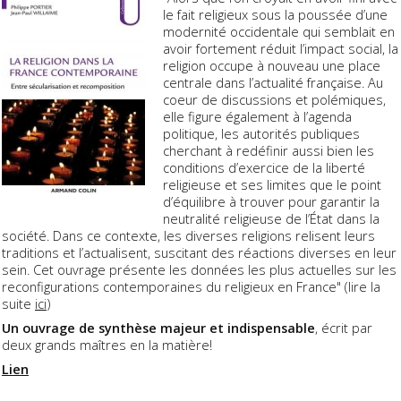
le fait religieux sous la poussée d’une
modernité occidentale qui semblait en
avoir fortement réduit l’impact social, la
religion occupe à nouveau une place
centrale dans l’actualité française. Au
coeur de discussions et polémiques,
elle figure également à l’agenda
politique, les autorités publiques
cherchant à redéfinir aussi bien les
conditions d’exercice de la liberté
religieuse et ses limites que le point
d’équilibre à trouver pour garantir la
neutralité religieuse de l’État dans la
société. Dans ce contexte, les diverses religions relisent leurs
traditions et l’actualisent, suscitant des réactions diverses en leur
sein. Cet ouvrage présente les données les plus actuelles sur les
reconfigurations contemporaines du religieux en France" (lire la
suite
ici
)
Un ouvrage de synthèse majeur et indispensable
, écrit par
deux grands maîtres en la matière!
Lien