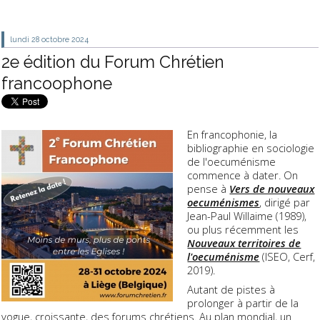
lundi 28
octobre 2024
2e édition du Forum Chrétien
francoophone
En francophonie, la
bibliographie en sociologie
de l'oecuménisme
commence à dater. On
pense à
Vers de nouveaux
oecuménismes
, dirigé par
Jean-Paul Willaime (1989),
ou plus récemment les
Nouveaux territoires de
l'oecuménisme
(ISEO, Cerf,
2019).
Autant de pistes à
prolonger à partir de la
vogue, croissante, des forums chrétiens. Au plan mondial, un