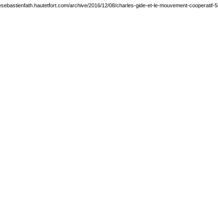
desebastienfath.hautetfort.com/archive/2016/12/08/charles-gide-et-le-mouvement-cooperatif-