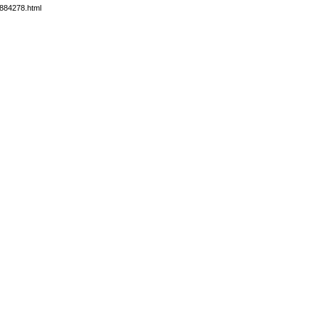
5884278.html