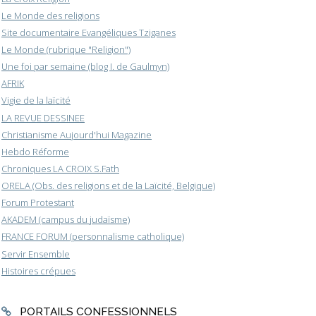
Le Monde des religions
Site documentaire Evangéliques Tziganes
Le Monde (rubrique "Religion")
Une foi par semaine (blog I. de Gaulmyn)
AFRIK
Vigie de la laïcité
LA REVUE DESSINEE
Christianisme Aujourd'hui Magazine
Hebdo Réforme
Chroniques LA CROIX S.Fath
ORELA (Obs. des religions et de la Laïcité, Belgique)
Forum Protestant
AKADEM (campus du judaïsme)
FRANCE FORUM (personnalisme catholique)
Servir Ensemble
Histoires crépues
PORTAILS CONFESSIONNELS