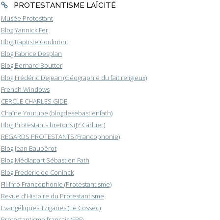
PROTESTANTISME LAÏCITÉ
Musée Protestant
Blog Yannick Fer
Blog Baptiste Coulmont
Blog Fabrice Desplan
Blog Bernard Boutter
Blog Frédéric Dejean (Géographie du fait religieux)
French Windows
CERCLE CHARLES GIDE
Chaîne Youtube (blogdesebastienfath)
Blog Protestants bretons (JY.Carluer)
REGARDS PROTESTANTS (Francophonie)
Blog Jean Baubérot
Blog Médiapart Sébastien Fath
Blog Frederic de Coninck
Fil-info Francophonie (Protestantisme)
Revue d'Histoire du Protestantisme
Evangéliques Tziganes (Le Cossec)
Protestantisme français (FPF)