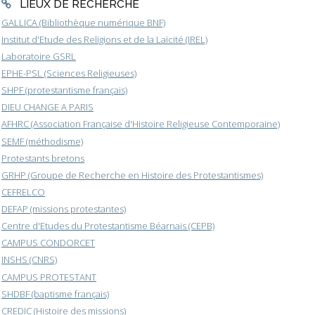
LIEUX DE RECHERCHE
GALLICA (Bibliothèque numérique BNF)
Institut d'Etude des Religions et de la Laïcité (IREL)
Laboratoire GSRL
EPHE-PSL (Sciences Religieuses)
SHPF (protestantisme français)
DIEU CHANGE A PARIS
AFHRC (Association Française d'Histoire Religieuse Contemporaine)
SEMF (méthodisme)
Protestants bretons
GRHP (Groupe de Recherche en Histoire des Protestantismes)
CEFRELCO
DEFAP (missions protestantes)
Centre d'Etudes du Protestantisme Béarnais (CEPB)
CAMPUS CONDORCET
INSHS (CNRS)
CAMPUS PROTESTANT
SHDBF (baptisme français)
CREDIC (Histoire des missions)