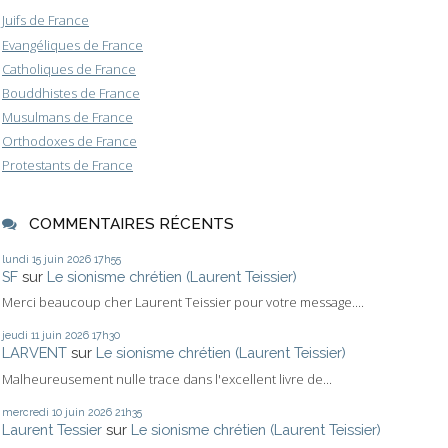
Juifs de France
Evangéliques de France
Catholiques de France
Bouddhistes de France
Musulmans de France
Orthodoxes de France
Protestants de France
COMMENTAIRES RÉCENTS
lundi 15
juin 2026
17h55
SF
sur
Le sionisme chrétien (Laurent Teissier)
Merci beaucoup cher Laurent Teissier pour votre message....
jeudi 11
juin 2026
17h30
LARVENT
sur
Le sionisme chrétien (Laurent Teissier)
Malheureusement nulle trace dans l'excellent livre de...
mercredi 10
juin 2026
21h35
Laurent Tessier
sur
Le sionisme chrétien (Laurent Teissier)