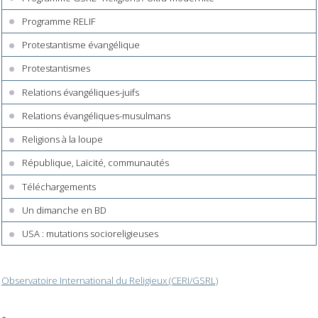
Programme RELIF
Protestantisme évangélique
Protestantismes
Relations évangéliques-juifs
Relations évangéliques-musulmans
Religions à la loupe
République, Laïcité, communautés
Téléchargements
Un dimanche en BD
USA : mutations socioreligieuses
Observatoire International du Religieux (CERI/GSRL)