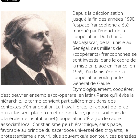
Depuis la décolonisation
jusqu’à la fin des années 1990,
l’espace francophone a été
marqué par l’impact de la
coopération. Du Tchad à
Madagascar, de la Tunisie au
Sénégal, des milliers de
«coopérants» francophones se
sont investis, dans le cadre de
la mise en place en France, en
1959, d’un Ministère de la
coopération voulu par le
Général de Gaulle.
Etymologiquement, coopérer,
c’est oeuvrer ensemble (co-operare, en latin). Parce qu’il évite la
hiérarchie, le terme convient particulièrement dans des
contextes d’émancipation. Le travail forcé, le rapport de force
brutal laissent place à un effort solidaire, que ce soit dans le
bilatéralisme institutionnel (coopération d’État) ou le cadre
associatif local. Christianisme peu hiérarchique, sans pape,
favorable au principe du sacerdoce universel des croyants, le
protestantisme a nourri, plus souvent qu’à son tour, ces pensées