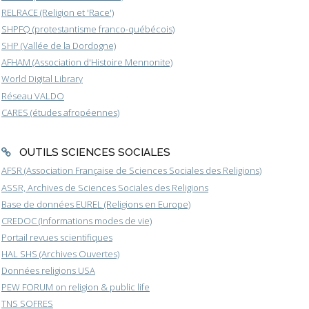
RELRACE (Religion et 'Race')
SHPFQ (protestantisme franco-québécois)
SHP (Vallée de la Dordogne)
AFHAM (Association d'Histoire Mennonite)
World Digital Library
Réseau VALDO
CARES (études afropéennes)
OUTILS SCIENCES SOCIALES
AFSR (Association Française de Sciences Sociales des Religions)
ASSR, Archives de Sciences Sociales des Religions
Base de données EUREL (Religions en Europe)
CREDOC (Informations modes de vie)
Portail revues scientifiques
HAL SHS (Archives Ouvertes)
Données religions USA
PEW FORUM on religion & public life
TNS SOFRES