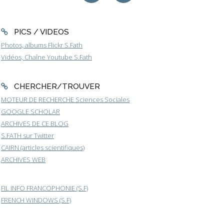
PICS / VIDEOS
Photos, albums Flickr S.Fath
Vidéos, Chaîne Youtube S.Fath
CHERCHER/TROUVER
MOTEUR DE RECHERCHE Sciences Sociales
GOOGLE SCHOLAR
ARCHIVES DE CE BLOG
S.FATH sur Twitter
CAIRN (articles scientifiques)
ARCHIVES WEB
FIL INFO FRANCOPHONIE (S.F)
FRENCH WINDOWS (S.F)