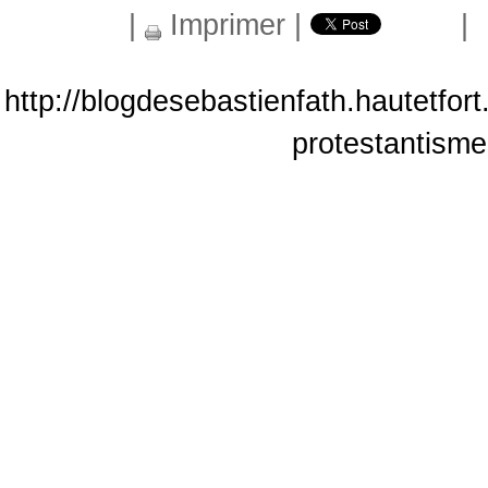
|
Imprimer
|
|
http://blogdesebastienfath.hautetfo
protestantisme