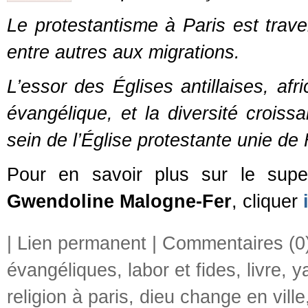
Le protestantisme à Paris est traver
entre autres aux migrations.
L’essor des Églises antillaises, af
évangélique, et la diversité crois
sein de l’Église protestante unie de 
Pour en savoir plus sur le sup
Gwendoline Malogne-Fer
, cliquer
|
Lien permanent
|
Commentaires (0
évangéliques
,
labor et fides
,
livre
,
y
religion à paris
,
dieu change en ville