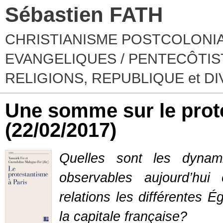
Sébastien FATH
CHRISTIANISME POSTCOLONIA
EVANGELIQUES / PENTECÔTIST
RELIGIONS, REPUBLIQUE et D
Une somme sur le prot
(22/02/2017)
Quelles sont les dynami
observables aujourd’hui 
relations les différentes E
la capitale française?