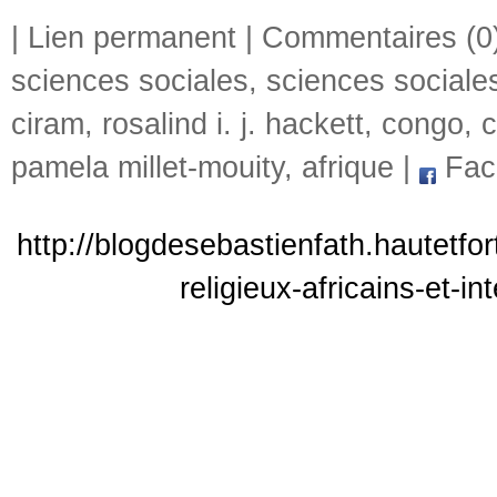
|
Lien permanent
|
Commentaires (0
sciences sociales
,
sciences sociales
ciram
,
rosalind i. j. hackett
,
congo
,
pamela millet-mouity
,
afrique
|
Fac
http://blogdesebastienfath.hautetfo
religieux-africains-et-