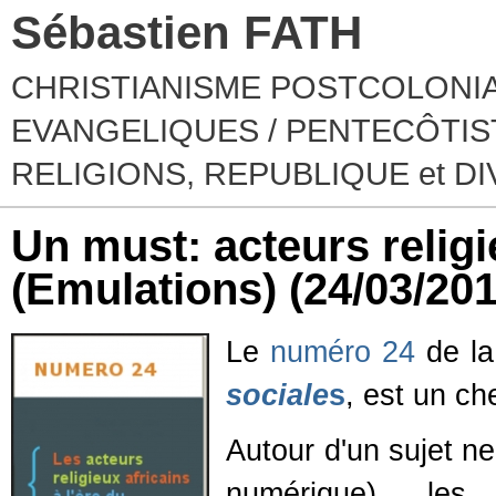
Sébastien FATH
CHRISTIANISME POSTCOLONIA
EVANGELIQUES / PENTECÔTIST
RELIGIONS, REPUBLIQUE et D
Un must: acteurs religie
(Emulations)
(24/03/201
Le
numéro 24
de la
sociale
s
, est un ch
Autour d'un sujet neu
numérique), les