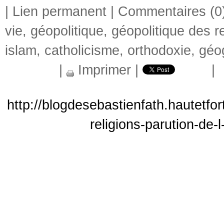
|
Lien permanent
|
Commentaires (0
vie
,
géopolitique
,
géopolitique des re
islam
,
catholicisme
,
orthodoxie
,
géog
|
Imprimer
|
|
http://blogdesebastienfath.hautetfo
religions-parution-de-