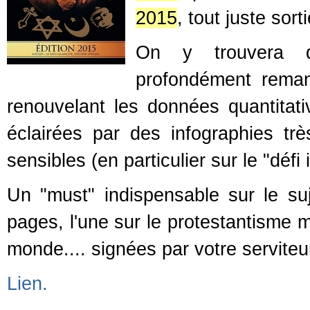
2015
, tout juste sor
On y trouvera de
profondément remani
renouvelant les données quantitativ
éclairées par des infographies tr
sensibles (en particulier sur le "défi 
Un "must" indispensable sur le suj
pages, l'une sur le protestantisme m
monde.... signées par votre serviteu
Lien.