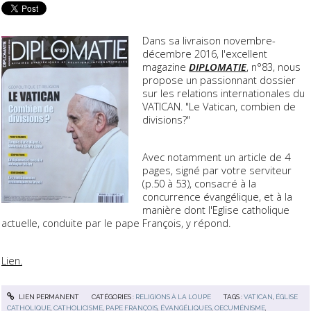
Dans sa livraison novembre-
décembre 2016, l'excellent
magazine
DIPLOMATIE
, n°83, nous
propose un passionnant dossier
sur les relations internationales du
VATICAN. "Le Vatican, combien de
divisions?"
Avec notamment un article de 4
pages, signé par votre serviteur
(p.50 à 53), consacré à la
concurrence évangélique, et à la
manière dont l'Eglise catholique
actuelle, conduite par le pape François, y répond.
Lien.
LIEN PERMANENT
CATÉGORIES :
RELIGIONS À LA LOUPE
TAGS :
VATICAN
,
ÉGLISE
CATHOLIQUE
,
CATHOLICISME
,
PAPE FRANÇOIS
,
ÉVANGÉLIQUES
,
OECUMÉNISME
,