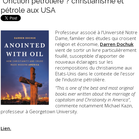
"Onction pétrolière"? christianisme et
pétrole aux USA
Professeur associé à l'Université Notre
Dame, familier des études qui croisent
religion et économie,
Darren Dochuk
vient de sortir un livre particulièrement
fouillé, susceptible d'apporter de
nouveaux éclairages sur les
recompositions du christianisme aux
Etats-Unis dans le contexte de l'essor
de l'industrie pétrolière.
"This is one of the best and most original
books ever written about the marriage of
capitalism and Christianity in America"
,
commente notamment Michael Kazin,
professeur à Georgetown University.
Lien.