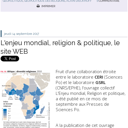
GÉOPOLITIQUE
,
GÉOPOLITIQUE DES RELIGIONS
,
ALAIN DIECKHOFF
0
COMMENTAIRE
IMPRIMER
jeudi 14
septembre 2017
L'enjeu mondial, religion & politique, le
site WEB
Fruit d'une collaboration étroite
entre le laboratoire
CERI
(Sciences
Po) et le laboratoire
GSRL
(CNRS/EPHE), l'ouvrage collectif
L'Enjeu mondial, Religion et politique,
a été publié en ce mois de
septembre aux Presses de
Sciences Po.
A la publication de cet ouvrage