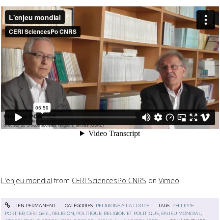
L'enjeu mondial
from
CERI SciencesPo CNRS
on
Vimeo
.
LIEN PERMANENT
CATÉGORIES :
RELIGIONS À LA LOUPE
TAGS :
PHILIPPE
PORTIER
,
CERI
,
GSRL
,
RELIGION
,
POLITIQUE
,
RELIGION ET POLITIQUE
,
ENJEU MONDIAL
,