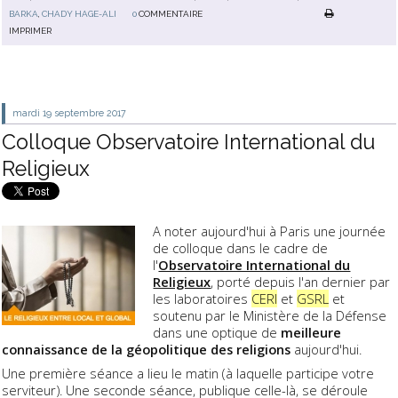
BARKA
,
CHADY HAGE-ALI
0
COMMENTAIRE
IMPRIMER
mardi 19
septembre 2017
Colloque Observatoire International du
Religieux
A noter aujourd'hui à Paris une journée
de colloque dans le cadre de
l'
Observatoire International du
Religieux
, porté depuis l'an dernier par
les laboratoires
CERI
et
GSRL
et
soutenu par le Ministère de la Défense
dans une optique de
meilleure
connaissance de la géopolitique des religions
aujourd'hui.
Une première séance a lieu le matin (à laquelle participe votre
serviteur). Une seconde séance, publique celle-là, se déroule