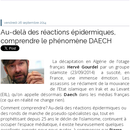
vendredi 26
septembre 2014
Au-delà des réactions épidermiques,
comprendre le phénomène DAECH
La décapitation en Algérie de l'otage
français
Hervé Gourdel
par un groupe
islamiste (23/09/2014) a suscité, en
France, une immense émotion. Les
assassins se réclament de la mouvance
de l'Etat islamique en Irak et au Levant
(EIIL), qu'on appelle désormais
Daech
dans les médias français
(ce qui en réalité ne change rien).
Comment comprendre? Au-delà des réactions épidermiques ou
des ronds de manche de pseudo-spécialistes qui, tout en
prophétisant depuis 25 ans le déclin de l'islamisme, continuent à
occuper l'espace médiatique, il existe heureusement quelques
excellents experts pour nous guider, à commencer par
Pierre-