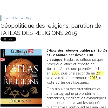
vendredi 06
mars 2015
Géopolitique des religions: parution de
l'ATLAS DES RELIGIONS 2015
L’Atlas des religions
publié par
La Vie
et
Le Mond
e est devenu un
classique
, traduit et diffusé jusqu’en
Amérique latine et réédité en
librairie. Après une première édition
en
2007
, puis une seconde en
2011
,
voici la troisième mouture
2015
, tout
juste sortie des kiosques.
On y trouvera des statistiques et
une cartographie profondément
remaniées, éclairant les dynamiques
spatiales, renouvelant les données
quantitatives, multipliant les analyses