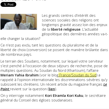
Les grands centres d'intérêt des
sciences sociales des religions ont
longtemps gravité assez loin des enjeux
de la
liberté religieuse
. L'actualité
géopolitique des dernières années va-t-
elle changer la situation?
Ce n'est pas exclu, tant les questions du pluralisme et de la
liberté de choix (conversion) se posent de manière brûlante dans
de nombreux pays.
Le terrain des Soudans, notamment, sur lequel votre serviteur
s'est penché à l'occasion de deux séjours de recherche, pose de
multiples questions. Au Soudan du Nord (Khartoum), l'affaire
Meriam Yahia Ibrahim
(voir le blog
France/Soudan du Sud
) a
rappelé à l'opinion internationale les discriminations sévères qu'y
subissent les chrétiens. Un récent article du magazine français
Le
Point
revient sur la question (
lien
).
On y interroge notamment
Kori Elramla Kori Kuku
, le secrétaire
général du Conseil des églises soudanaises.