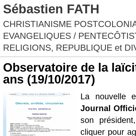
Sébastien FATH
CHRISTIANISME POSTCOLONIA
EVANGELIQUES / PENTECÔTIST
RELIGIONS, REPUBLIQUE et D
Observatoire de la laïc
ans
(19/10/2017)
La nouvelle e
Journal Offici
son présiden
cliquer pour agr