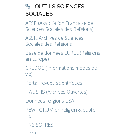
OUTILS SCIENCES
SOCIALES
AFSR (Association Française de
Sciences Sociales des Religions)
ASSR, Archives de Sciences
Sociales des Religions
Base de données EUREL (Religions
en Europe)
CREDOC (Informations modes de
vie)
Portail revues scientifiques
HAL SHS (Archives Ouvertes)
Données religions USA
PEW FORUM on religion & public
life
TNS SOFRES
IFOP