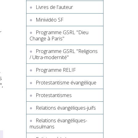
Livres de l'auteur
Minividéo SF
r
Programme GSRL "Dieu
Change à Paris"
Programme GSRL "Religions
/ Ultra-modernité"
Programme RELIF
,
s
Protestantisme évangélique
",
Protestantismes
Relations évangéliques-juifs
Relations évangéliques-
musulmans