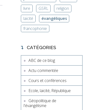
livre
GSRL
religion
laïcité
évangéliques
francophonie
CATÉGORIES
ABC de ce blog
Actu commentée
Cours et conférences
Ecole, laïcité, République
Géopolitique de
l'évangélisme