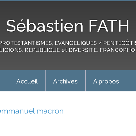
Sébastien FATH
PROTESTANTISMES, EVANGELIQUES / PENTECÔTIST
LIGIONS, REPUBLIQUE et DIVERSITE, FRANCOPHO
Accueil
Archives
À propos
emmanuel macron