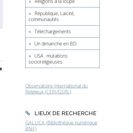
Religions à la loupe
République, Laïcité,
communautés
Téléchargements
Un dimanche en BD
USA : mutations
socioreligieuses
"
Observatoire International du
Religieux (CERI/GSRL)
LIEUX DE RECHERCHE
GALLICA (Bibliothèque numérique
BNF)