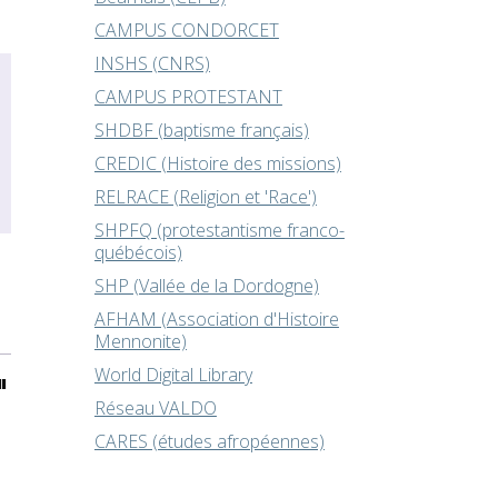
CAMPUS CONDORCET
INSHS (CNRS)
CAMPUS PROTESTANT
SHDBF (baptisme français)
CREDIC (Histoire des missions)
RELRACE (Religion et 'Race')
SHPFQ (protestantisme franco-
québécois)
SHP (Vallée de la Dordogne)
AFHAM (Association d'Histoire
Mennonite)
World Digital Library
"
Réseau VALDO
CARES (études afropéennes)