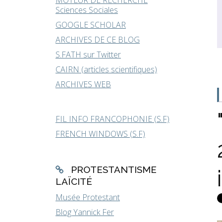
MOTEUR DE RECHERCHE
Sciences Sociales
GOOGLE SCHOLAR
ARCHIVES DE CE BLOG
S.FATH sur Twitter
CAIRN (articles scientifiques)
ARCHIVES WEB
FIL INFO FRANCOPHONIE (S.F)
FRENCH WINDOWS (S.F)
PROTESTANTISME
LAÏCITÉ
Musée Protestant
Blog Yannick Fer