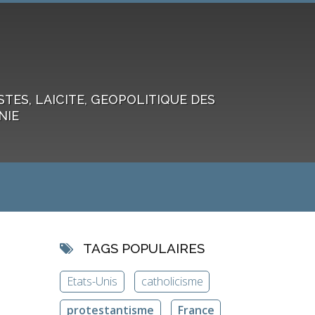
ES, LAICITE, GEOPOLITIQUE DES
NIE
TAGS POPULAIRES
Etats-Unis
catholicisme
protestantisme
France