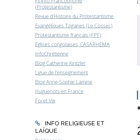
Fil-info Francophonie
L
(Protestantisme)
Revue d'Histoire du Protestantisme
Evangéliques Tziganes (Le Cossec)
Protestantisme français (FPF)
Eglises congolaises, CASARHEMA
InfoChrétienne
Blog Catherine Kintzler
Ligue de l'enseignement
Blog Anne-Sophie Lamine
Huguenots en France
Foi et Vie
INFO RELIGIEUSE ET
LAÏQUE