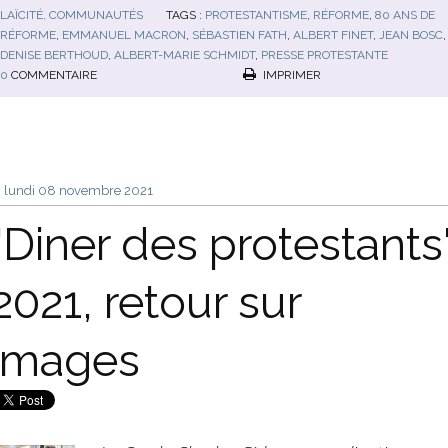
LAÏCITÉ, COMMUNAUTÉS
TAGS :
PROTESTANTISME
,
RÉFORME
,
80 ANS DE
RÉFORME
,
EMMANUEL MACRON
,
SÉBASTIEN FATH
,
ALBERT FINET
,
JEAN BOSC
,
DENISE BERTHOUD
,
ALBERT-MARIE SCHMIDT
,
PRESSE PROTESTANTE
0
COMMENTAIRE
IMPRIMER
lundi 08
novembre 2021
"Diner des protestants
2021, retour sur
images