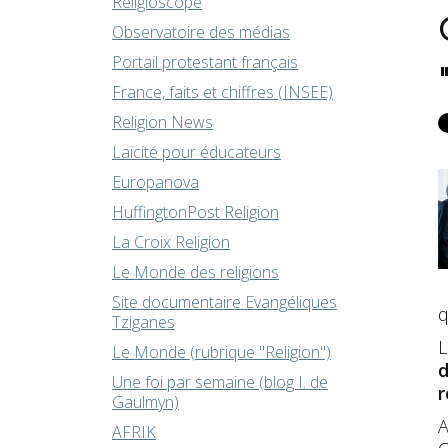
Religioscope
Observatoire des médias
Portail protestant français
France, faits et chiffres (INSEE)
Religion News
Laïcité pour éducateurs
Europanova
HuffingtonPost Religion
La Croix Religion
Le Monde des religions
Site documentaire Evangéliques
q
Tziganes
L
Le Monde (rubrique "Religion")
d
Une foi par semaine (blog I. de
r
Gaulmyn)
A
AFRIK