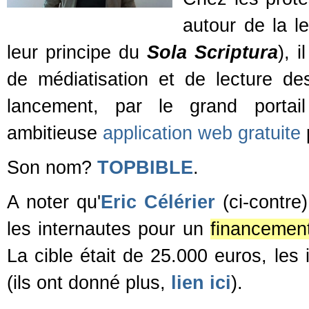
autour de la le
leur principe du
Sola Scriptura
), 
de médiatisation et de lecture des
lancement, par le grand porta
ambitieuse
application web gratuite
p
Son nom?
TOPBIBLE
.
A noter qu'
Eric Célérier
(ci-contre
les internautes pour un
financement 
La cible était de 25.000 euros, les i
(ils ont donné plus,
lien ici
).