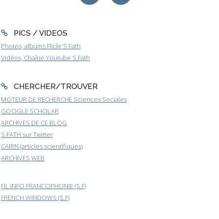
PICS / VIDEOS
Photos, albums Flickr S.Fath
Vidéos, Chaîne Youtube S.Fath
CHERCHER/TROUVER
MOTEUR DE RECHERCHE Sciences Sociales
GOOGLE SCHOLAR
ARCHIVES DE CE BLOG
S.FATH sur Twitter
CAIRN (articles scientifiques)
ARCHIVES WEB
FIL INFO FRANCOPHONIE (S.F)
FRENCH WINDOWS (S.F)