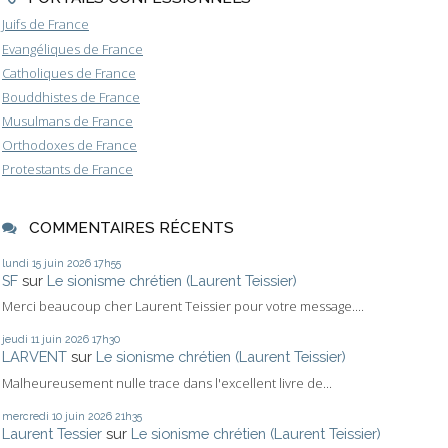
Juifs de France
Evangéliques de France
Catholiques de France
Bouddhistes de France
Musulmans de France
Orthodoxes de France
Protestants de France
COMMENTAIRES RÉCENTS
lundi 15
juin 2026
17h55
SF
sur
Le sionisme chrétien (Laurent Teissier)
Merci beaucoup cher Laurent Teissier pour votre message....
jeudi 11
juin 2026
17h30
LARVENT
sur
Le sionisme chrétien (Laurent Teissier)
Malheureusement nulle trace dans l'excellent livre de...
mercredi 10
juin 2026
21h35
Laurent Tessier
sur
Le sionisme chrétien (Laurent Teissier)