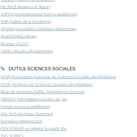
RELRACE (Religion et 'Race')
SHPFQ (protestantisme franco-québécois)
SHP (Vallée de la Dordogne)
AFHAM (Association d'Histoire Mennonite)
World Digital Library
Réseau VALDO
CARES (études afropéennes)
OUTILS SCIENCES SOCIALES
AFSR (Association Française de Sciences Sociales des Religions)
ASSR, Archives de Sciences Sociales des Religions
Base de données EUREL (Religions en Europe)
CREDOC (Informations modes de vie)
Portail revues scientifiques
HAL SHS (Archives Ouvertes)
Données religions USA
PEW FORUM on religion & public life
TNS SOFRES