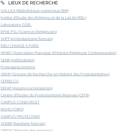
LIEUX DE RECHERCHE
GALLICA (Bibliothèque numérique BNF)
Institut d'Etude des Religions et de la Laïcité (IREL)
Laboratoire GSRL
EPHE-PSL (Sciences Religieuses)
SHPF (protestantisme français)
DIEU CHANGE A PARIS
AFHRC (Association Française d'Histoire Religieuse Contemporaine)
SEMF (méthodisme)
Protestants bretons
GRHP (Groupe de Recherche en Histoire des Protestantismes)
CEFRELCO
DEFAP (missions protestantes)
Centre d'Etudes du Protestantisme Béarnais (CEPB)
CAMPUS CONDORCET
INSHS (CNRS)
CAMPUS PROTESTANT
SHDBF (baptisme français)
CREDIC (Histoire des missions)