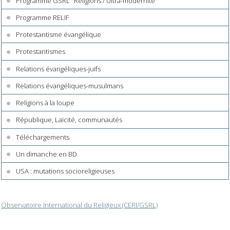
Programme GSRL "Religions / Ultra-modernité"
Programme RELIF
Protestantisme évangélique
Protestantismes
Relations évangéliques-juifs
Relations évangéliques-musulmans
Religions à la loupe
République, Laïcité, communautés
Téléchargements
Un dimanche en BD
USA : mutations socioreligieuses
Observatoire International du Religieux (CERI/GSRL)