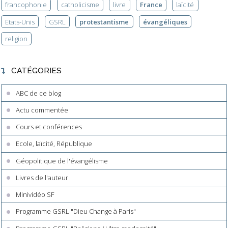
francophonie
catholicisme
livre
France
laïcité
Etats-Unis
GSRL
protestantisme
évangéliques
religion
CATÉGORIES
ABC de ce blog
Actu commentée
Cours et conférences
Ecole, laïcité, République
Géopolitique de l'évangélisme
Livres de l'auteur
Minividéo SF
Programme GSRL "Dieu Change à Paris"