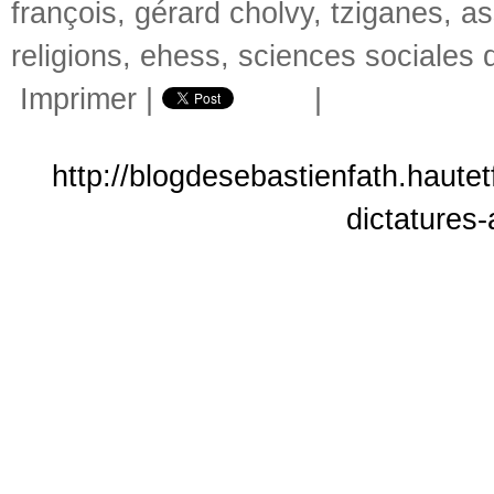
françois
,
gérard cholvy
,
tziganes
,
as
religions
,
ehess
,
sciences sociales d
Imprimer
|
|
http://blogdesebastienfath.hautet
dictatures