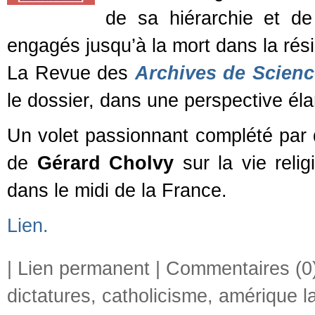
de sa hiérarchie et de
engagés jusqu’à la mort dans la rési
La Revue des
Archives de Scienc
le dossier, dans une perspective élar
Un volet passionnant complété par 
de
Gérard Cholvy
sur la vie reli
dans le midi de la France.
Lien.
|
Lien permanent
|
Commentaires (0
dictatures
,
catholicisme
,
amérique la