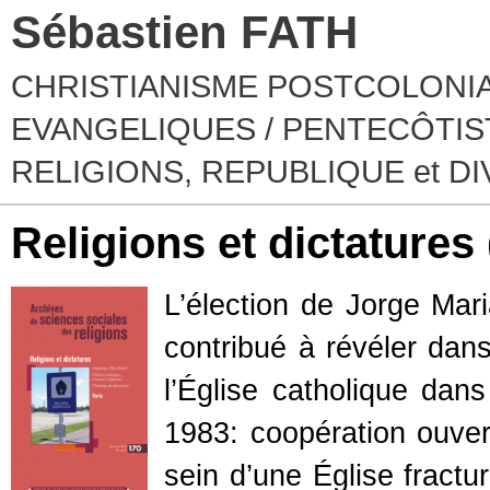
Sébastien FATH
CHRISTIANISME POSTCOLONIA
EVANGELIQUES / PENTECÔTIST
RELIGIONS, REPUBLIQUE et D
Religions et dictature
L’élection de Jorge Mar
contribué à révéler dans
l’Église catholique dans
1983: coopération ouver
sein d’une Église fractur