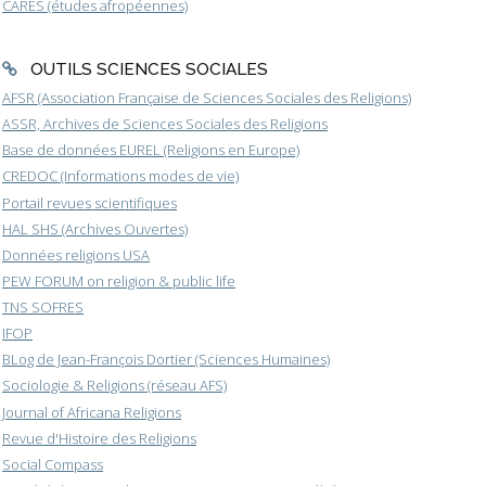
CARES (études afropéennes)
OUTILS SCIENCES SOCIALES
AFSR (Association Française de Sciences Sociales des Religions)
ASSR, Archives de Sciences Sociales des Religions
Base de données EUREL (Religions en Europe)
CREDOC (Informations modes de vie)
Portail revues scientifiques
HAL SHS (Archives Ouvertes)
Données religions USA
PEW FORUM on religion & public life
TNS SOFRES
IFOP
BLog de Jean-François Dortier (Sciences Humaines)
Sociologie & Religions (réseau AFS)
Journal of Africana Religions
Revue d'Histoire des Religions
Social Compass