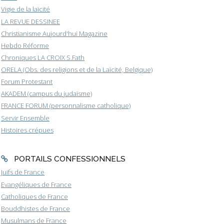
Vigie de la laïcité
LA REVUE DESSINEE
Christianisme Aujourd'hui Magazine
Hebdo Réforme
Chroniques LA CROIX S.Fath
ORELA (Obs. des religions et de la Laïcité, Belgique)
Forum Protestant
AKADEM (campus du judaïsme)
FRANCE FORUM (personnalisme catholique)
Servir Ensemble
Histoires crépues
PORTAILS CONFESSIONNELS
Juifs de France
Evangéliques de France
Catholiques de France
Bouddhistes de France
Musulmans de France