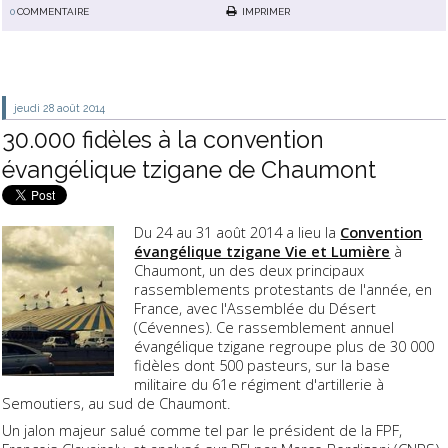
0
COMMENTAIRE
IMPRIMER
jeudi 28
août 2014
30.000 fidèles à la convention
évangélique tzigane de Chaumont
Du 24 au 31 août 2014 a lieu la
Convention
évangélique tzigane Vie et Lumière
à
Chaumont, un des deux principaux
rassemblements protestants de l'année, en
France, avec l'Assemblée du Désert
(Cévennes). Ce rassemblement annuel
évangélique tzigane regroupe plus de 30 000
fidèles dont 500 pasteurs, sur la base
militaire du 61e régiment d'artillerie à
Semoutiers, au sud de Chaumont.
Un jalon majeur salué comme tel par le président de la FPF,