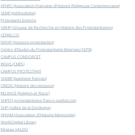
AFHRC (Association Française d'Histoire Religieuse Contemporaine)
SEMF (méthodisme)
Protestants bretons
GRHP (Groupe de Recherche en Histoire des Protestantismes)
CEFRELCO
DEFAP (missions protestantes)
Centre d'Etudes du Protestantisme Béarnais (CEPB)
CAMPUS CONDORCET
INSHS (CNRS)
CAMPUS PROTESTANT
SHDBF (baptisme français)
CREDIC (Histoire des missions)
RELRACE (Religion et 'Race')
SHPFQ (protestantisme franco-québécois)
SHP (Vallée de la Dordogne)
AFHAM (Association d'Histoire Mennonite)
World Digital Library
Réseau VALDO