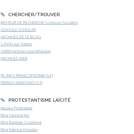
CHERCHER/TROUVER
MOTEUR DE RECHERCHE Sciences Sociales
GOOGLE SCHOLAR
ARCHIVES DE CE BLOG
S.FATH sur Twitter
CAIRN (articles scientifiques)
ARCHIVES WEB
FIL INFO FRANCOPHONIE (S.F)
FRENCH WINDOWS (S.F)
PROTESTANTISME LAÏCITÉ
Musée Protestant
Blog Yannick Fer
Blog Baptiste Coulmont
Blog Fabrice Desplan