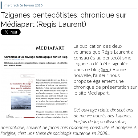
mercredi 05
février 2020
Tziganes pentecôtistes: chronique sur
Médiapart (Regis Laurent)
La publication des deux
volumes que Régis Laurent a
consacrés au pentecôtisme
tzigane a déjà été signalée
dans ce blog (
lien
). Bonne
nouvelle, l'auteur nous
propose également une
chronique de présentation sur
le site Mediapart.
Cet ouvrage relate dix sept ans
de ma vie auprès des Tsiganes.
Parfois de façon illustrative,
anecdotique, souvent de façon très raisonnée, construite et analysée. A
l'origine, c'est une thèse de sociologie soutenue en 2008...