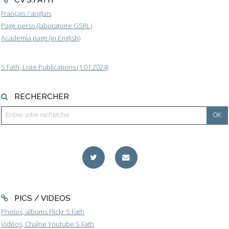
Français / anglais
Page perso (laboratoire GSRL)
Academia page (in English)
S.Fath, Liste Publications (1.01.2024)
RECHERCHER
PICS / VIDEOS
Photos, albums Flickr S.Fath
Vidéos, Chaîne Youtube S.Fath