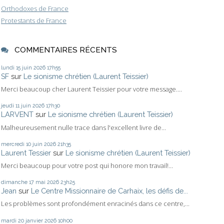
Orthodoxes de France
Protestants de France
COMMENTAIRES RÉCENTS
lundi 15
juin 2026
17h55
SF
sur
Le sionisme chrétien (Laurent Teissier)
Merci beaucoup cher Laurent Teissier pour votre message....
jeudi 11
juin 2026
17h30
LARVENT
sur
Le sionisme chrétien (Laurent Teissier)
Malheureusement nulle trace dans l'excellent livre de...
mercredi 10
juin 2026
21h35
Laurent Tessier
sur
Le sionisme chrétien (Laurent Teissier)
Merci beaucoup pour votre post qui honore mon travail!...
dimanche 17
mai 2026
23h25
Jean
sur
Le Centre Missionnaire de Carhaix, les défis de...
Les problèmes sont profondément enracinés dans ce centre,...
mardi 20
janvier 2026
10h00