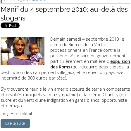
Manif du 4 septembre 2010: au-delà des
slogans
Demain
samedi 4 septembre 2010
, le
camp du Bien et de la Vertu
processionnera en France contre la
politique sécuritaire du gouvernement,
particulièrement en matière d'
expulsion
des Roms
(qui recouvre deux choses: la
destruction des campements illégaux, et le renvoi du pays avec
indemnité de 300 euros par tête).
S'y trouveront réunis le vin amer d'acteurs de terrain compétents
et révoltés (auxquels va ma sympathie) et la crème Chantilly (du
sucre et du vent) d'une indignation en gants blancs, opportuniste
et démago.
Indigeste coktail...
Lire la suite