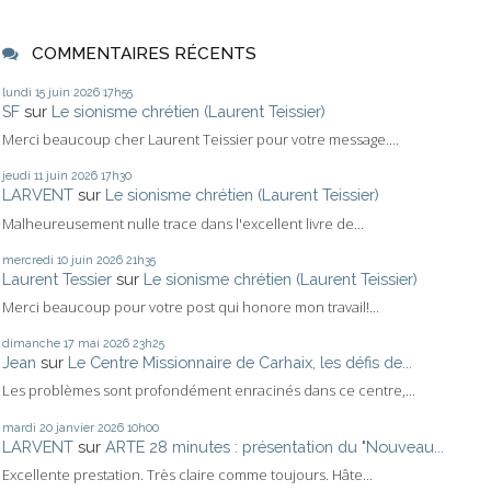
COMMENTAIRES RÉCENTS
lundi 15
juin 2026
17h55
SF
sur
Le sionisme chrétien (Laurent Teissier)
Merci beaucoup cher Laurent Teissier pour votre message....
jeudi 11
juin 2026
17h30
LARVENT
sur
Le sionisme chrétien (Laurent Teissier)
Malheureusement nulle trace dans l'excellent livre de...
mercredi 10
juin 2026
21h35
Laurent Tessier
sur
Le sionisme chrétien (Laurent Teissier)
Merci beaucoup pour votre post qui honore mon travail!...
dimanche 17
mai 2026
23h25
Jean
sur
Le Centre Missionnaire de Carhaix, les défis de...
Les problèmes sont profondément enracinés dans ce centre,...
mardi 20
janvier 2026
10h00
LARVENT
sur
ARTE 28 minutes : présentation du "Nouveau...
Excellente prestation. Très claire comme toujours. Hâte...