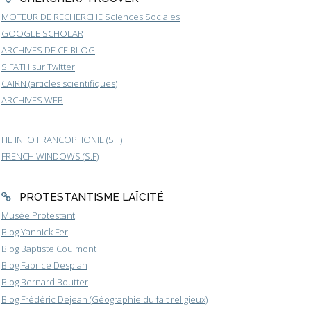
MOTEUR DE RECHERCHE Sciences Sociales
GOOGLE SCHOLAR
ARCHIVES DE CE BLOG
S.FATH sur Twitter
CAIRN (articles scientifiques)
ARCHIVES WEB
FIL INFO FRANCOPHONIE (S.F)
FRENCH WINDOWS (S.F)
PROTESTANTISME LAÏCITÉ
Musée Protestant
Blog Yannick Fer
Blog Baptiste Coulmont
Blog Fabrice Desplan
Blog Bernard Boutter
Blog Frédéric Dejean (Géographie du fait religieux)