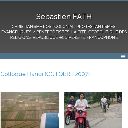
Sébastien FATH
CHRISTIANISME POSTCOLONIAL, PROTESTANTISMES,
EVANGELIQUES / PENTECÔTISTES, LAICITE, GEOPOLITIQUE DES
RELIGIONS, REPUBLIQUE et DIVERSITE, FRANCOPHONIE
Colloque Hanoï (OCTOBRE 2007)