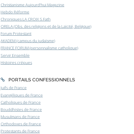
Christianisme Aujourd'hui Magazine
Hebdo Réforme
Chroniques LA CROIX S.Fath
ORELA (Obs. des religions et de la Laïcité, Belgique)
Forum Protestant
AKADEM (campus du judaïsme)
FRANCE FORUM (personnalisme catholique)
Servir Ensemble
Histoires crépues
PORTAILS CONFESSIONNELS
Juifs de France
Evangéliques de France
Catholiques de France
Bouddhistes de France
Musulmans de France
Orthodoxes de France
Protestants de France