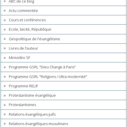
ABC de ce blog
Actu commentée
Cours et conférences
Ecole, laïcité, République
Géopolitique de l'évangélisme
Livres de l'auteur
Minividéo SF
Programme GSRL "Dieu Change à Paris"
Programme GSRL "Religions / Ultra-modernité"
Programme RELIF
Protestantisme évangélique
Protestantismes
Relations évangéliques-juifs
Relations évangéliques-musulmans