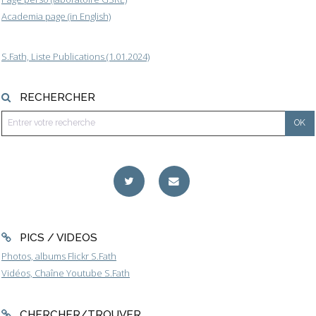
Academia page (in English)
S.Fath, Liste Publications (1.01.2024)
RECHERCHER
PICS / VIDEOS
Photos, albums Flickr S.Fath
Vidéos, Chaîne Youtube S.Fath
CHERCHER/TROUVER