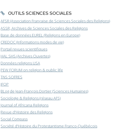
OUTILS SCIENCES SOCIALES
AFSR (Association Française de Sciences Sociales des Religions)
ASSR, Archives de Sciences Sociales des Religions
Base de données EUREL (Religions en Europe)
CREDOC (Informations modes de vie)
Portail revues scientifiques
HAL SHS (Archives Ouvertes)
Données religions USA
PEW FORUM on religion & public life
TNS SOFRES
IFOP
BLog de Jean-François Dortier (Sciences Humaines)
Sociologie & Religions (réseau AFS)
Journal of Africana Religions
Revue d'Histoire des Religions
Social Compass
Société d'Histoire du Protestantisme Franco-Québécois