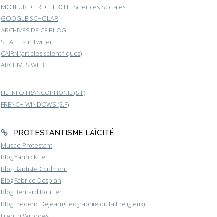
MOTEUR DE RECHERCHE Sciences Sociales
GOOGLE SCHOLAR
ARCHIVES DE CE BLOG
S.FATH sur Twitter
CAIRN (articles scientifiques)
ARCHIVES WEB
FIL INFO FRANCOPHONIE (S.F)
FRENCH WINDOWS (S.F)
PROTESTANTISME LAÏCITÉ
Musée Protestant
Blog Yannick Fer
Blog Baptiste Coulmont
Blog Fabrice Desplan
Blog Bernard Boutter
Blog Frédéric Dejean (Géographie du fait religieux)
French Windows