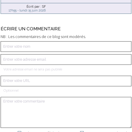
Écrit par :
SF
17h55
-
lundi 15
juin 2026
ÉCRIRE UN COMMENTAIRE
NB : Les commentaires de ce blog sont modérés.
Votre adresse email ne sera pas publiée
Optionnel