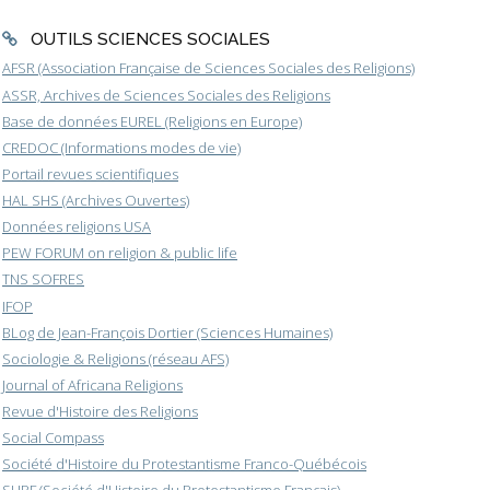
OUTILS SCIENCES SOCIALES
AFSR (Association Française de Sciences Sociales des Religions)
ASSR, Archives de Sciences Sociales des Religions
Base de données EUREL (Religions en Europe)
CREDOC (Informations modes de vie)
Portail revues scientifiques
HAL SHS (Archives Ouvertes)
Données religions USA
PEW FORUM on religion & public life
TNS SOFRES
IFOP
BLog de Jean-François Dortier (Sciences Humaines)
Sociologie & Religions (réseau AFS)
Journal of Africana Religions
Revue d'Histoire des Religions
Social Compass
Société d'Histoire du Protestantisme Franco-Québécois