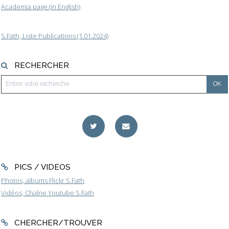
Academia page (in English)
S.Fath, Liste Publications (1.01.2024)
RECHERCHER
PICS / VIDEOS
Photos, albums Flickr S.Fath
Vidéos, Chaîne Youtube S.Fath
CHERCHER/TROUVER