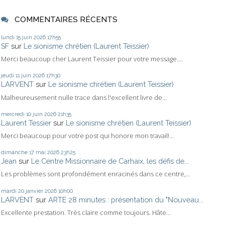
COMMENTAIRES RÉCENTS
lundi 15
juin 2026
17h55
SF
sur
Le sionisme chrétien (Laurent Teissier)
Merci beaucoup cher Laurent Teissier pour votre message....
jeudi 11
juin 2026
17h30
LARVENT
sur
Le sionisme chrétien (Laurent Teissier)
Malheureusement nulle trace dans l'excellent livre de...
mercredi 10
juin 2026
21h35
Laurent Tessier
sur
Le sionisme chrétien (Laurent Teissier)
Merci beaucoup pour votre post qui honore mon travail!...
dimanche 17
mai 2026
23h25
Jean
sur
Le Centre Missionnaire de Carhaix, les défis de...
Les problèmes sont profondément enracinés dans ce centre,...
mardi 20
janvier 2026
10h00
LARVENT
sur
ARTE 28 minutes : présentation du "Nouveau...
Excellente prestation. Très claire comme toujours. Hâte...