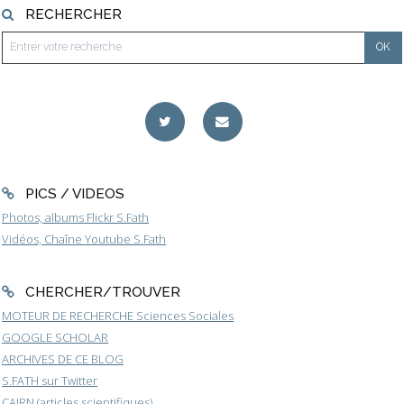
RECHERCHER
PICS / VIDEOS
Photos, albums Flickr S.Fath
Vidéos, Chaîne Youtube S.Fath
CHERCHER/TROUVER
MOTEUR DE RECHERCHE Sciences Sociales
GOOGLE SCHOLAR
ARCHIVES DE CE BLOG
S.FATH sur Twitter
CAIRN (articles scientifiques)