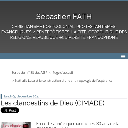
Sébastien FATH
CHRISTIANISME POSTCOLONIAL, PROTESTANTISMES,
EVANGELIQUES / PENTECÔTISTES, LAICITE, GEOPOLITIQUE DES
RELIGIONS, REPUBLIQUE et DIVERSITE, FRANCOPHONIE
Sortie du n°188 des ASSR
Page d'accueil
Nathalie Luca et la construction d'une anthropologie de l'espérance
lundi 09
décembre 2019
Les clandestins de Dieu (CIMADE)
En cette année qui marque les 80 ans de la