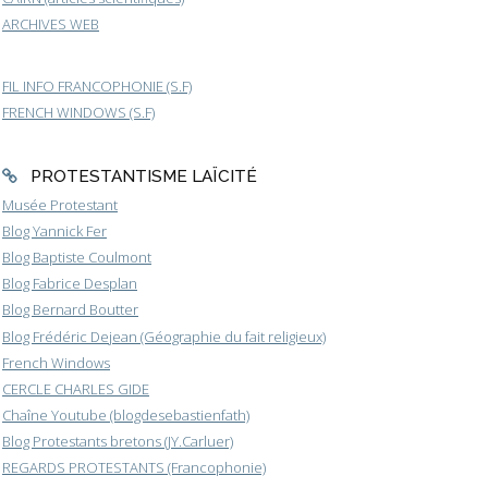
ARCHIVES WEB
FIL INFO FRANCOPHONIE (S.F)
FRENCH WINDOWS (S.F)
PROTESTANTISME LAÏCITÉ
Musée Protestant
Blog Yannick Fer
Blog Baptiste Coulmont
Blog Fabrice Desplan
Blog Bernard Boutter
Blog Frédéric Dejean (Géographie du fait religieux)
French Windows
CERCLE CHARLES GIDE
Chaîne Youtube (blogdesebastienfath)
Blog Protestants bretons (JY.Carluer)
REGARDS PROTESTANTS (Francophonie)