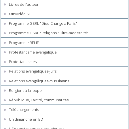
Livres de l'auteur
Minividéo SF
Programme GSRL "Dieu Change à Paris"
Programme GSRL "Religions / Ultra-modernité"
Programme RELIF
Protestantisme évangélique
Protestantismes
Relations évangéliques-juifs
Relations évangéliques-musulmans
Religions à la loupe
République, Laïcité, communautés
Téléchargements
Un dimanche en BD
USA : mutations socioreligieuses