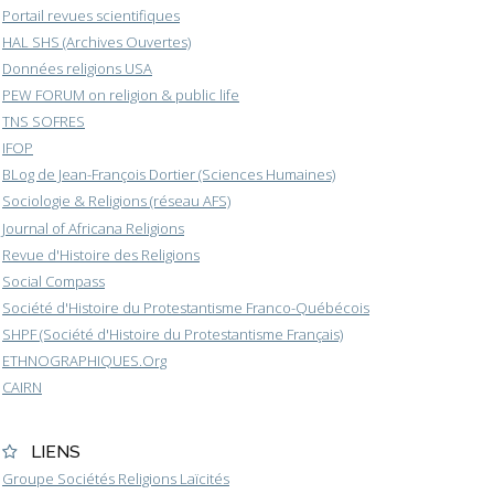
Portail revues scientifiques
HAL SHS (Archives Ouvertes)
Données religions USA
PEW FORUM on religion & public life
TNS SOFRES
IFOP
BLog de Jean-François Dortier (Sciences Humaines)
Sociologie & Religions (réseau AFS)
Journal of Africana Religions
Revue d'Histoire des Religions
Social Compass
Société d'Histoire du Protestantisme Franco-Québécois
SHPF (Société d'Histoire du Protestantisme Français)
ETHNOGRAPHIQUES.Org
CAIRN
LIENS
Groupe Sociétés Religions Laïcités