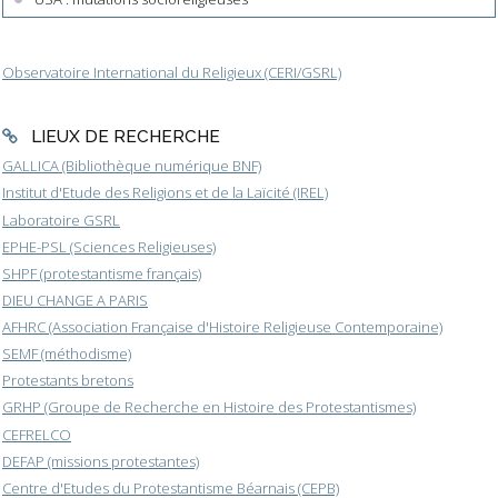
Observatoire International du Religieux (CERI/GSRL)
LIEUX DE RECHERCHE
GALLICA (Bibliothèque numérique BNF)
Institut d'Etude des Religions et de la Laïcité (IREL)
Laboratoire GSRL
EPHE-PSL (Sciences Religieuses)
SHPF (protestantisme français)
DIEU CHANGE A PARIS
AFHRC (Association Française d'Histoire Religieuse Contemporaine)
SEMF (méthodisme)
Protestants bretons
GRHP (Groupe de Recherche en Histoire des Protestantismes)
CEFRELCO
DEFAP (missions protestantes)
Centre d'Etudes du Protestantisme Béarnais (CEPB)