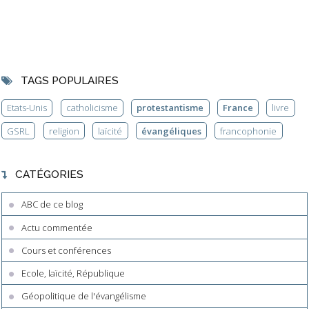
TAGS POPULAIRES
Etats-Unis
catholicisme
protestantisme
France
livre
GSRL
religion
laïcité
évangéliques
francophonie
CATÉGORIES
ABC de ce blog
Actu commentée
Cours et conférences
Ecole, laïcité, République
Géopolitique de l'évangélisme