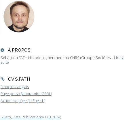
À PROPOS
Sébastien FATH Historien, chercheur au CNRS (Groupe Sociétés...
Lire la
suite
CV S.FATH
Français / anglais
Page perso (laboratoire GSRL)
Academia page (in English)
S.Fath, Liste Publications (1.01.2024)