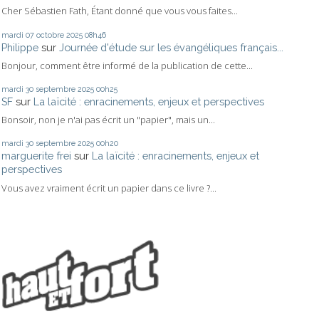
Cher Sébastien Fath, Étant donné que vous vous faites...
mardi 07
octobre 2025
08h46
Philippe
sur
Journée d'étude sur les évangéliques français...
Bonjour, comment être informé de la publication de cette...
mardi 30
septembre 2025
00h25
SF
sur
La laïcité : enracinements, enjeux et perspectives
Bonsoir, non je n'ai pas écrit un "papier", mais un...
mardi 30
septembre 2025
00h20
marguerite frei
sur
La laïcité : enracinements, enjeux et
perspectives
Vous avez vraiment écrit un papier dans ce livre ?...