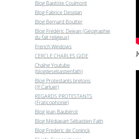
Blog Baptiste Coulmont
Blog Fabrice Desplan
Blog Bernard Boutter
Blog Frédéric Dejean (Géographie
du fait religieux)
French Windows
CERCLE CHARLES GIDE
Chaîne Youtube
(blogdesebastienfath)
Blog Protestants bretons
(JY.Carluer)
REGARDS PROTESTANTS
(Francophonie)
Blog Jean Baubérot
Blog Médiapart Sébastien Fath
Blog Frederic de Coninck