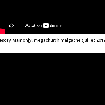
Jesosy Mamonjy, megachurch malgache (juillet 2019