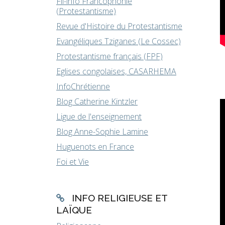
Fil-info Francophonie
(Protestantisme)
Revue d'Histoire du Protestantisme
Evangéliques Tziganes (Le Cossec)
Protestantisme français (FPF)
Eglises congolaises, CASARHEMA
InfoChrétienne
Blog Catherine Kintzler
Ligue de l'enseignement
Blog Anne-Sophie Lamine
Huguenots en France
Foi et Vie
INFO RELIGIEUSE ET
LAÏQUE