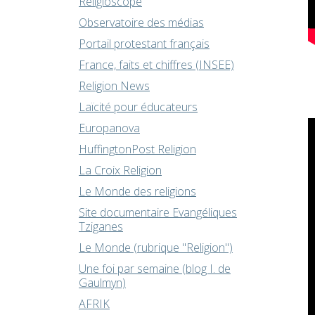
Religioscope
Observatoire des médias
Portail protestant français
France, faits et chiffres (INSEE)
Religion News
Laïcité pour éducateurs
Europanova
HuffingtonPost Religion
La Croix Religion
Le Monde des religions
Site documentaire Evangéliques
Tziganes
Le Monde (rubrique "Religion")
Une foi par semaine (blog I. de
Gaulmyn)
AFRIK