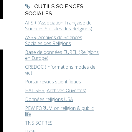
OUTILS SCIENCES
SOCIALES
AFSR (Association Française de
Sciences Sociales des Religions)
ASSR, Archives de Sciences
Sociales des Religions
Base de données EUREL (Religions
en Europe)
CREDOC (Informations modes de
vie)
Portail revues scientifiques
HAL SHS (Archives Ouvertes)
Données religions USA
PEW FORUM on religion & public
life
TNS SOFRES
IFOP