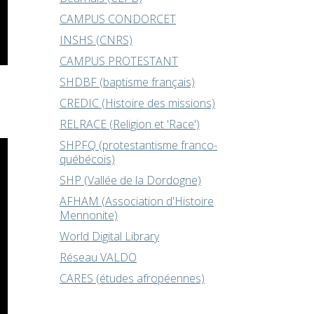
CAMPUS CONDORCET
INSHS (CNRS)
CAMPUS PROTESTANT
SHDBF (baptisme français)
CREDIC (Histoire des missions)
RELRACE (Religion et 'Race')
SHPFQ (protestantisme franco-
québécois)
SHP (Vallée de la Dordogne)
AFHAM (Association d'Histoire
Mennonite)
World Digital Library
Réseau VALDO
CARES (études afropéennes)