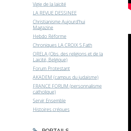
Vigie de la laïcité
LA REVUE DESSINEE
Christianisme Aujourd'hui
Magazine
Hebdo Réforme
Chroniques LA CROIX S.Fath
ORELA (Obs. des religions et de la
Laïcité, Belgique)
Forum Protestant
AKADEM (campus du judaïsme)
FRANCE FORUM (personnalisme
catholique)
Servir Ensemble
Histoires crépues
PORTAILS