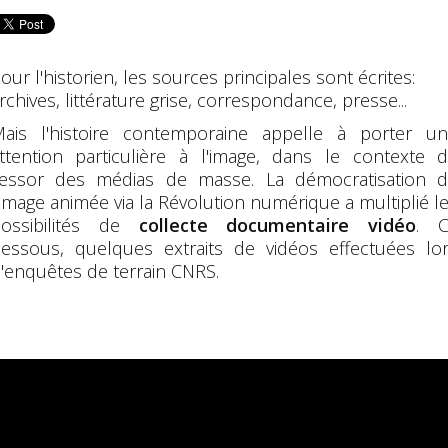
our l'historien, les sources principales sont écrites:
rchives, littérature grise, correspondance, presse...
ais l'histoire contemporaine appelle à porter u
ttention particulière à l'image, dans le contexte 
'essor des médias de masse. La démocratisation 
'image animée via la Révolution numérique a multiplié l
ossibilités de
collecte documentaire vidéo
. C
essous, quelques extraits de vidéos effectuées lo
'enquêtes de terrain CNRS.