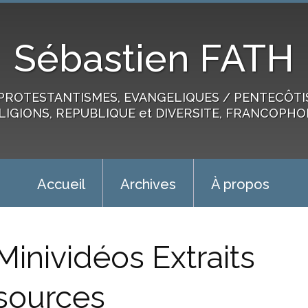
Sébastien FATH
PROTESTANTISMES, EVANGELIQUES / PENTECÔTIST
LIGIONS, REPUBLIQUE et DIVERSITE, FRANCOPHO
Accueil
Archives
À propos
Minividéos Extraits
sources