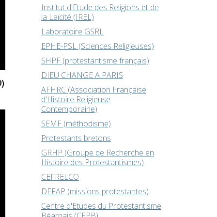
Institut d'Etude des Religions et de
la Laïcité (IREL)
Laboratoire GSRL
EPHE-PSL (Sciences Religieuses)
SHPF (protestantisme français)
DIEU CHANGE A PARIS
)
AFHRC (Association Française
d'Histoire Religieuse
Contemporaine)
SEMF (méthodisme)
Protestants bretons
GRHP (Groupe de Recherche en
Histoire des Protestantismes)
CEFRELCO
DEFAP (missions protestantes)
Centre d'Etudes du Protestantisme
Béarnais (CEPB)