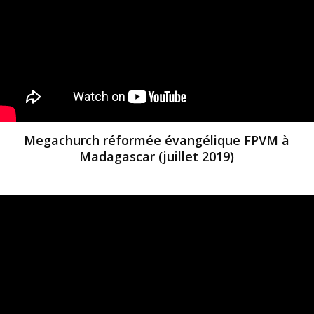
Megachurch réformée évangélique FPVM à
Madagascar (juillet 2019)