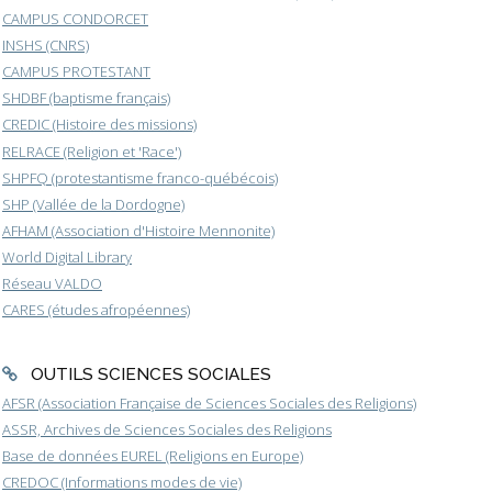
CAMPUS CONDORCET
INSHS (CNRS)
CAMPUS PROTESTANT
SHDBF (baptisme français)
CREDIC (Histoire des missions)
RELRACE (Religion et 'Race')
SHPFQ (protestantisme franco-québécois)
SHP (Vallée de la Dordogne)
AFHAM (Association d'Histoire Mennonite)
World Digital Library
Réseau VALDO
CARES (études afropéennes)
OUTILS SCIENCES SOCIALES
AFSR (Association Française de Sciences Sociales des Religions)
ASSR, Archives de Sciences Sociales des Religions
Base de données EUREL (Religions en Europe)
CREDOC (Informations modes de vie)