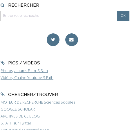
RECHERCHER
PICS / VIDEOS
Photos, albums Flickr S.Fath
Vidéos, Chaîne Youtube S.Fath
CHERCHER/TROUVER
MOTEUR DE RECHERCHE Sciences Sociales
GOOGLE SCHOLAR
ARCHIVES DE CE BLOG
S.FATH sur Twitter