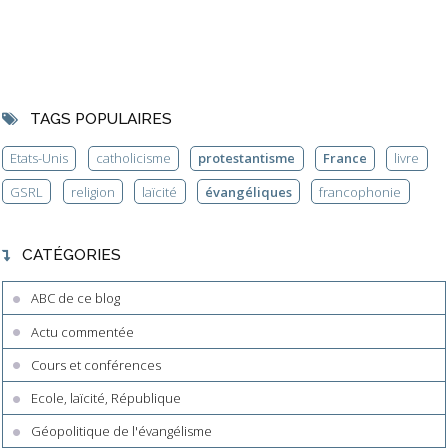
TAGS POPULAIRES
Etats-Unis
catholicisme
protestantisme
France
livre
GSRL
religion
laïcité
évangéliques
francophonie
CATÉGORIES
ABC de ce blog
Actu commentée
Cours et conférences
Ecole, laïcité, République
Géopolitique de l'évangélisme