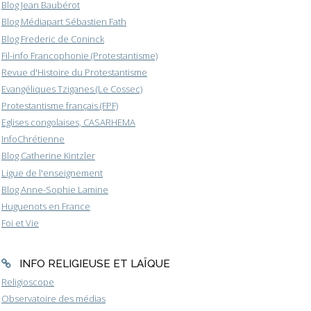
Blog Jean Baubérot
Blog Médiapart Sébastien Fath
Blog Frederic de Coninck
Fil-info Francophonie (Protestantisme)
Revue d'Histoire du Protestantisme
Evangéliques Tziganes (Le Cossec)
Protestantisme français (FPF)
Eglises congolaises, CASARHEMA
InfoChrétienne
Blog Catherine Kintzler
Ligue de l'enseignement
Blog Anne-Sophie Lamine
Huguenots en France
Foi et Vie
INFO RELIGIEUSE ET LAÏQUE
Religioscope
Observatoire des médias