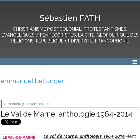
Sébastien FATH
CHRISTIANISME POSTCOLONIAL, PROTESTANTISMES,
EVANGELIQUES / PENTECÔTISTES, LAICITE, GEOPOLITIQUE DES
RELIGIONS, REPUBLIQUE et DIVERSITE, FRANCOPHONIE
emmanuel bellanger
dimanche 30
novembre 2014
Le Val de Marne, anthologie 1964-2014
Le Val de Marne, anthologie 1964-2014
vient