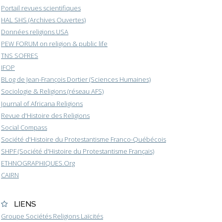
Portail revues scientifiques
HAL SHS (Archives Ouvertes)
Données religions USA
PEW FORUM on religion & public life
TNS SOFRES
IFOP
BLog de Jean-François Dortier (Sciences Humaines)
Sociologie & Religions (réseau AFS)
Journal of Africana Religions
Revue d'Histoire des Religions
Social Compass
Société d'Histoire du Protestantisme Franco-Québécois
SHPF (Société d'Histoire du Protestantisme Français)
ETHNOGRAPHIQUES.Org
CAIRN
LIENS
Groupe Sociétés Religions Laïcités