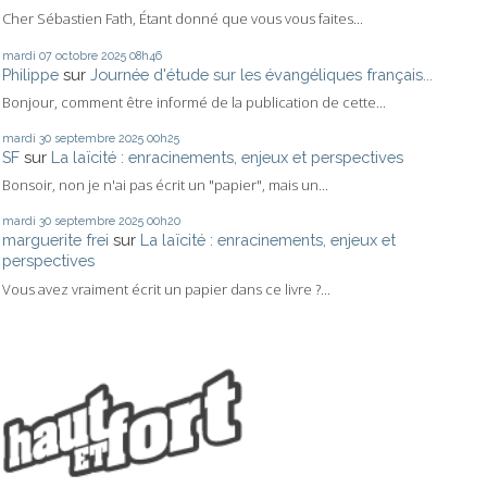
Cher Sébastien Fath, Étant donné que vous vous faites...
mardi 07
octobre 2025
08h46
Philippe
sur
Journée d'étude sur les évangéliques français...
Bonjour, comment être informé de la publication de cette...
mardi 30
septembre 2025
00h25
SF
sur
La laïcité : enracinements, enjeux et perspectives
Bonsoir, non je n'ai pas écrit un "papier", mais un...
mardi 30
septembre 2025
00h20
marguerite frei
sur
La laïcité : enracinements, enjeux et
perspectives
Vous avez vraiment écrit un papier dans ce livre ?...