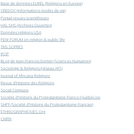
Base de données EUREL (Religions en Europe)
CREDOC (Informations modes de vie)
Portail revues scientifiques
HAL SHS (Archives Ouvertes)
Données religions USA
PEW FORUM on religion & public life
TNS SOFRES
IFOP
BLog de Jean-François Dortier (Sciences Humaines)
Sociologie & Religions (réseau AFS)
Journal of Africana Religions
Revue d'Histoire des Religions
Social Compass
Société d'Histoire du Protestantisme Franco-Québécois
SHPF (Société d'Histoire du Protestantisme Français)
ETHNOGRAPHIQUES.Org
CAIRN