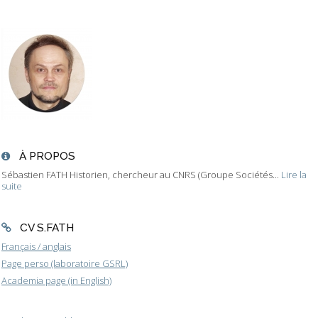
À PROPOS
Sébastien FATH Historien, chercheur au CNRS (Groupe Sociétés...
Lire la
suite
CV S.FATH
Français / anglais
Page perso (laboratoire GSRL)
Academia page (in English)