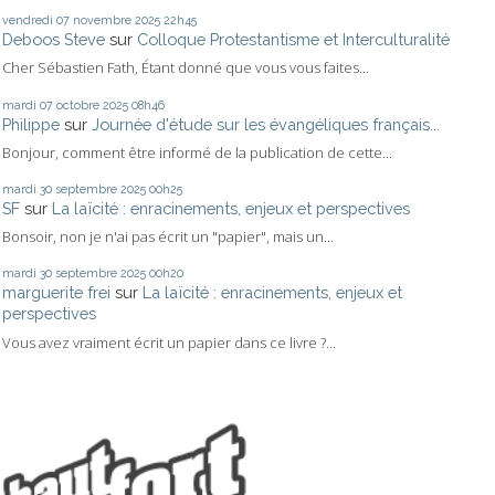
vendredi 07
novembre 2025
22h45
Deboos Steve
sur
Colloque Protestantisme et Interculturalité
Cher Sébastien Fath, Étant donné que vous vous faites...
mardi 07
octobre 2025
08h46
Philippe
sur
Journée d'étude sur les évangéliques français...
Bonjour, comment être informé de la publication de cette...
mardi 30
septembre 2025
00h25
SF
sur
La laïcité : enracinements, enjeux et perspectives
Bonsoir, non je n'ai pas écrit un "papier", mais un...
mardi 30
septembre 2025
00h20
marguerite frei
sur
La laïcité : enracinements, enjeux et
perspectives
Vous avez vraiment écrit un papier dans ce livre ?...