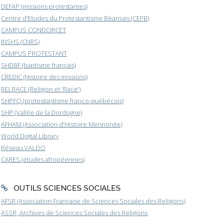
DEFAP (missions protestantes)
Centre d'Etudes du Protestantisme Béarnais (CEPB)
CAMPUS CONDORCET
INSHS (CNRS)
CAMPUS PROTESTANT
SHDBF (baptisme français)
CREDIC (Histoire des missions)
RELRACE (Religion et 'Race')
SHPFQ (protestantisme franco-québécois)
SHP (Vallée de la Dordogne)
AFHAM (Association d'Histoire Mennonite)
World Digital Library
Réseau VALDO
CARES (études afropéennes)
OUTILS SCIENCES SOCIALES
AFSR (Association Française de Sciences Sociales des Religions)
ASSR, Archives de Sciences Sociales des Religions