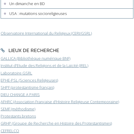
Un dimanche en BD
USA : mutations socioreligieuses
Observatoire International du Religieux (CERI/GSRL)
LIEUX DE RECHERCHE
GALLICA (Bibliothèque numérique BNF)
Institut d'Etude des Religions et de la Laïcité (IREL)
Laboratoire GSRL
EPHE-PSL (Sciences Religieuses)
SHPF (protestantisme français)
DIEU CHANGE A PARIS
AFHRC (Association Française d'Histoire Religieuse Contemporaine)
SEMF (méthodisme)
Protestants bretons
GRHP (Groupe de Recherche en Histoire des Protestantismes)
CEFRELCO