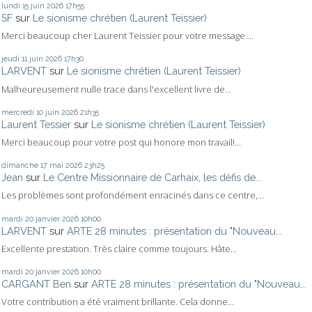
lundi 15
juin 2026
17h55
SF
sur
Le sionisme chrétien (Laurent Teissier)
Merci beaucoup cher Laurent Teissier pour votre message....
jeudi 11
juin 2026
17h30
LARVENT
sur
Le sionisme chrétien (Laurent Teissier)
Malheureusement nulle trace dans l'excellent livre de...
mercredi 10
juin 2026
21h35
Laurent Tessier
sur
Le sionisme chrétien (Laurent Teissier)
Merci beaucoup pour votre post qui honore mon travail!...
dimanche 17
mai 2026
23h25
Jean
sur
Le Centre Missionnaire de Carhaix, les défis de...
Les problèmes sont profondément enracinés dans ce centre,...
mardi 20
janvier 2026
10h00
LARVENT
sur
ARTE 28 minutes : présentation du "Nouveau...
Excellente prestation. Très claire comme toujours. Hâte...
mardi 20
janvier 2026
10h00
CARGANT Ben
sur
ARTE 28 minutes : présentation du "Nouveau...
Votre contribution a été vraiment brillante. Cela donne...