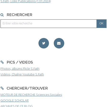
S.Fath, Liste Publications (1.01.2024)
RECHERCHER
PICS / VIDEOS
Photos, albums Flickr S.Fath
Vidéos, Chaîne Youtube S.Fath
CHERCHER/TROUVER
MOTEUR DE RECHERCHE Sciences Sociales
GOOGLE SCHOLAR
ARCHIVES DE CE BLOG