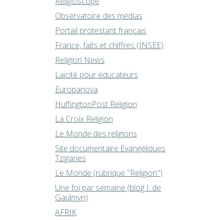
Religioscope
Observatoire des médias
Portail protestant français
France, faits et chiffres (INSEE)
Religion News
Laïcité pour éducateurs
Europanova
HuffingtonPost Religion
La Croix Religion
Le Monde des religions
Site documentaire Evangéliques
Tziganes
Le Monde (rubrique "Religion")
Une foi par semaine (blog I. de
Gaulmyn)
AFRIK