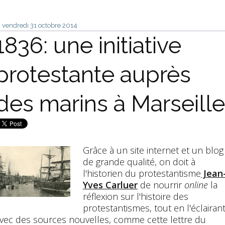
vendredi 31
octobre 2014
1836: une initiative
protestante auprès
des marins à Marseille
Grâce à un site internet et un blog
de grande qualité, on doit à
l'historien du protestantisme
Jean
Yves Carluer
de nourrir
online
la
réflexion sur l'histoire des
protestantismes, tout en l'éclairan
vec des sources nouvelles, comme cette lettre du