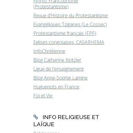
Fil-info Francophonie
(Protestantisme)
Revue d'Histoire du Protestantisme
Evangéliques Tziganes (Le Cossec)
Protestantisme français (FPF)
Eglises congolaises, CASARHEMA
InfoChrétienne
Blog Catherine Kintzler
Ligue de l'enseignement
Blog Anne-Sophie Lamine
Huguenots en France
Foi et Vie
INFO RELIGIEUSE ET
LAÏQUE