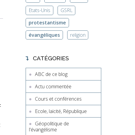
Etats-Unis
GSRL
protestantisme
évangéliques
religion
CATÉGORIES
ABC de ce blog
Actu commentée
Cours et conférences
-
Ecole, laïcité, République
Géopolitique de
t
l'évangélisme