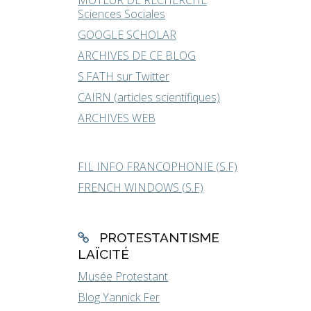
MOTEUR DE RECHERCHE
Sciences Sociales
GOOGLE SCHOLAR
ARCHIVES DE CE BLOG
S.FATH sur Twitter
CAIRN (articles scientifiques)
ARCHIVES WEB
FIL INFO FRANCOPHONIE (S.F)
FRENCH WINDOWS (S.F)
PROTESTANTISME
LAÏCITÉ
Musée Protestant
Blog Yannick Fer