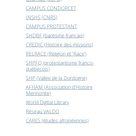
CAMPUS CONDORCET
INSHS (CNRS)
CAMPUS PROTESTANT
SHDBF (baptisme français)
CREDIC (Histoire des missions)
RELRACE (Religion et 'Race')
SHPFQ (protestantisme franco-
québécois)
SHP (Vallée de la Dordogne)
AFHAM (Association d'Histoire
Mennonite)
World Digital Library
Réseau VALDO
CARES (études afropéennes)