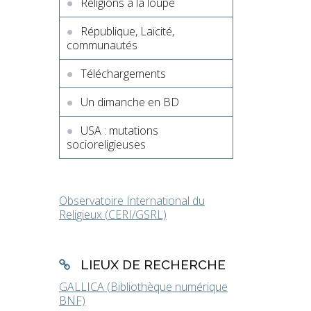
Religions à la loupe
République, Laïcité,
communautés
Téléchargements
Un dimanche en BD
USA : mutations
socioreligieuses
Observatoire International du
Religieux (CERI/GSRL)
LIEUX DE RECHERCHE
GALLICA (Bibliothèque numérique
BNF)