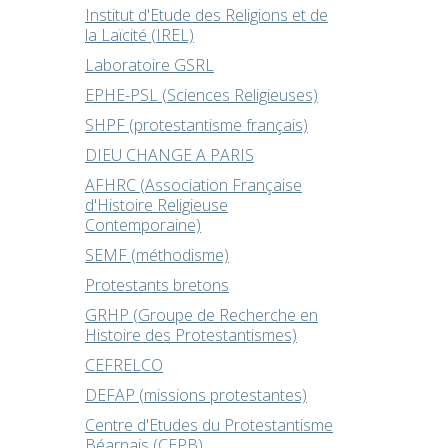
Institut d'Etude des Religions et de
la Laïcité (IREL)
Laboratoire GSRL
EPHE-PSL (Sciences Religieuses)
SHPF (protestantisme français)
DIEU CHANGE A PARIS
AFHRC (Association Française
d'Histoire Religieuse
Contemporaine)
SEMF (méthodisme)
Protestants bretons
GRHP (Groupe de Recherche en
Histoire des Protestantismes)
CEFRELCO
DEFAP (missions protestantes)
Centre d'Etudes du Protestantisme
Béarnais (CEPB)