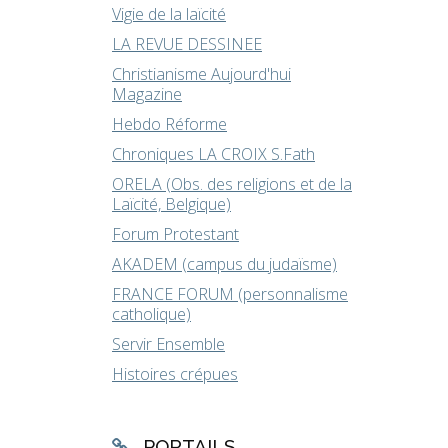
Vigie de la laïcité
LA REVUE DESSINEE
Christianisme Aujourd'hui
Magazine
Hebdo Réforme
Chroniques LA CROIX S.Fath
ORELA (Obs. des religions et de la
Laïcité, Belgique)
Forum Protestant
AKADEM (campus du judaïsme)
FRANCE FORUM (personnalisme
catholique)
Servir Ensemble
Histoires crépues
PORTAILS