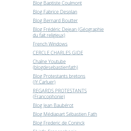
Blog Baptiste Coulmont
Blog Fabrice Desplan
Blog Bernard Boutter
Blog Frédéric Dejean (Géographie
du fait religieux)
French Windows
CERCLE CHARLES GIDE
Chaîne Youtube
(blogdesebastienfath)
Blog Protestants bretons
(JY.Carluer)
REGARDS PROTESTANTS
(Francophonie)
Blog Jean Baubérot
Blog Médiapart Sébastien Fath
Blog Frederic de Coninck