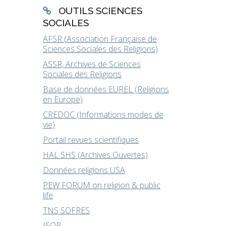
OUTILS SCIENCES
SOCIALES
AFSR (Association Française de
Sciences Sociales des Religions)
ASSR, Archives de Sciences
Sociales des Religions
Base de données EUREL (Religions
en Europe)
CREDOC (Informations modes de
vie)
Portail revues scientifiques
HAL SHS (Archives Ouvertes)
Données religions USA
PEW FORUM on religion & public
life
TNS SOFRES
IFOP