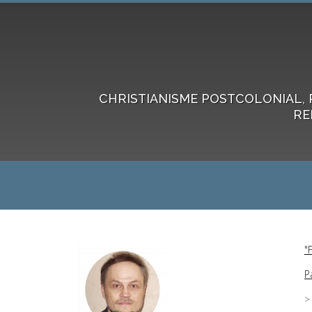
CHRISTIANISME POSTCOLONIAL, 
RE
"
P