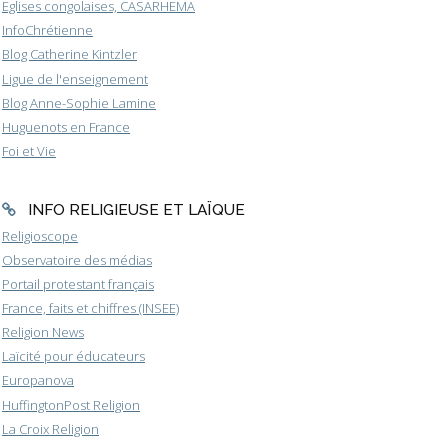
Eglises congolaises, CASARHEMA
InfoChrétienne
Blog Catherine Kintzler
Ligue de l'enseignement
Blog Anne-Sophie Lamine
Huguenots en France
Foi et Vie
INFO RELIGIEUSE ET LAÏQUE
Religioscope
Observatoire des médias
Portail protestant français
France, faits et chiffres (INSEE)
Religion News
Laïcité pour éducateurs
Europanova
HuffingtonPost Religion
La Croix Religion