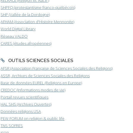
RELRACE (Religion et 'Race')
SHPFQ (protestantisme franco-québécois)
SHP (Vallée de la Dordogne)
AFHAM (Association d'Histoire Mennonite)
World Digital Library
Réseau VALDO
CARES (études afropéennes)
OUTILS SCIENCES SOCIALES
AFSR (Association Française de Sciences Sociales des Religions)
ASSR, Archives de Sciences Sociales des Religions
Base de données EUREL (Religions en Europe)
CREDOC (Informations modes de vie)
Portail revues scientifiques
HAL SHS (Archives Ouvertes)
Données religions USA
PEW FORUM on religion & public life
TNS SOFRES
IFOP