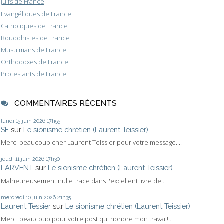
Juifs de France
Evangéliques de France
Catholiques de France
Bouddhistes de France
Musulmans de France
Orthodoxes de France
Protestants de France
COMMENTAIRES RÉCENTS
lundi 15
juin 2026
17h55
SF
sur
Le sionisme chrétien (Laurent Teissier)
Merci beaucoup cher Laurent Teissier pour votre message....
jeudi 11
juin 2026
17h30
LARVENT
sur
Le sionisme chrétien (Laurent Teissier)
Malheureusement nulle trace dans l'excellent livre de...
mercredi 10
juin 2026
21h35
Laurent Tessier
sur
Le sionisme chrétien (Laurent Teissier)
Merci beaucoup pour votre post qui honore mon travail!...