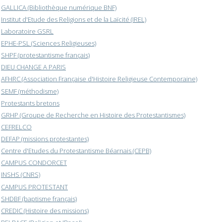
GALLICA (Bibliothèque numérique BNF)
Institut d'Etude des Religions et de la Laïcité (IREL)
Laboratoire GSRL
EPHE-PSL (Sciences Religieuses)
SHPF (protestantisme français)
DIEU CHANGE A PARIS
AFHRC (Association Française d'Histoire Religieuse Contemporaine)
SEMF (méthodisme)
Protestants bretons
GRHP (Groupe de Recherche en Histoire des Protestantismes)
CEFRELCO
DEFAP (missions protestantes)
Centre d'Etudes du Protestantisme Béarnais (CEPB)
CAMPUS CONDORCET
INSHS (CNRS)
CAMPUS PROTESTANT
SHDBF (baptisme français)
CREDIC (Histoire des missions)