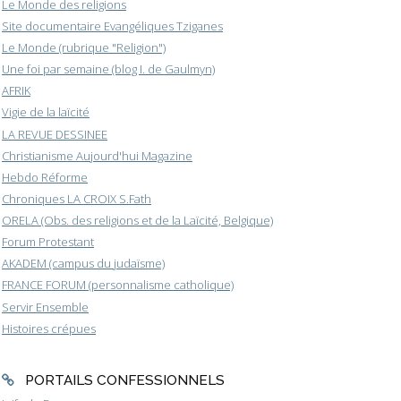
Le Monde des religions
Site documentaire Evangéliques Tziganes
Le Monde (rubrique "Religion")
Une foi par semaine (blog I. de Gaulmyn)
AFRIK
Vigie de la laïcité
LA REVUE DESSINEE
Christianisme Aujourd'hui Magazine
Hebdo Réforme
Chroniques LA CROIX S.Fath
ORELA (Obs. des religions et de la Laïcité, Belgique)
Forum Protestant
AKADEM (campus du judaïsme)
FRANCE FORUM (personnalisme catholique)
Servir Ensemble
Histoires crépues
PORTAILS CONFESSIONNELS