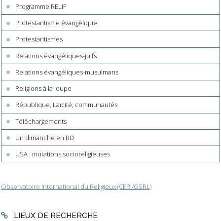
Programme RELIF
Protestantisme évangélique
Protestantismes
Relations évangéliques-juifs
Relations évangéliques-musulmans
Religions à la loupe
République, Laïcité, communautés
Téléchargements
Un dimanche en BD
USA : mutations socioreligieuses
Observatoire International du Religieux (CERI/GSRL)
LIEUX DE RECHERCHE