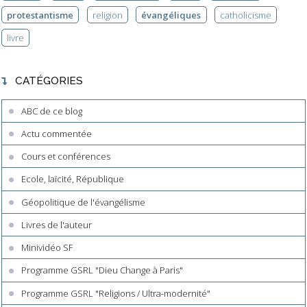
protestantisme
religion
évangéliques
catholicisme
livre
CATÉGORIES
ABC de ce blog
Actu commentée
Cours et conférences
Ecole, laïcité, République
Géopolitique de l'évangélisme
Livres de l'auteur
Minividéo SF
Programme GSRL "Dieu Change à Paris"
Programme GSRL "Religions / Ultra-modernité"