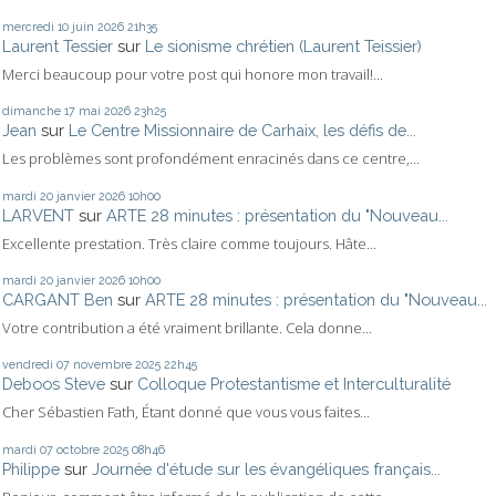
mercredi 10
juin 2026
21h35
Laurent Tessier
sur
Le sionisme chrétien (Laurent Teissier)
Merci beaucoup pour votre post qui honore mon travail!...
dimanche 17
mai 2026
23h25
Jean
sur
Le Centre Missionnaire de Carhaix, les défis de...
Les problèmes sont profondément enracinés dans ce centre,...
mardi 20
janvier 2026
10h00
LARVENT
sur
ARTE 28 minutes : présentation du "Nouveau...
Excellente prestation. Très claire comme toujours. Hâte...
mardi 20
janvier 2026
10h00
CARGANT Ben
sur
ARTE 28 minutes : présentation du "Nouveau...
Votre contribution a été vraiment brillante. Cela donne...
vendredi 07
novembre 2025
22h45
Deboos Steve
sur
Colloque Protestantisme et Interculturalité
Cher Sébastien Fath, Étant donné que vous vous faites...
mardi 07
octobre 2025
08h46
Philippe
sur
Journée d'étude sur les évangéliques français...