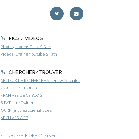
PICS / VIDEOS
Photos, albums Flickr S.Fath
Vidéos, Chaîne Youtube S.Fath
CHERCHER/TROUVER
MOTEUR DE RECHERCHE Sciences Sociales
GOOGLE SCHOLAR
ARCHIVES DE CE BLOG
S.FATH sur Twitter
CAIRN (articles scientifiques)
ARCHIVES WEB
FIL INFO FRANCOPHONIE (S.F)