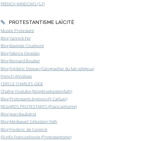
FRENCH WINDOWS (S.F)
PROTESTANTISME LAÏCITÉ
Musée Protestant
Blog Yannick Fer
Blog Baptiste Coulmont
Blog Fabrice Desplan
Blog Bernard Boutter
Blog Frédéric Dejean (Géographie du fait religieux)
French Windows
CERCLE CHARLES GIDE
Chaîne Youtube (blogdesebastienfath)
Blog Protestants bretons (JY.Carluer)
REGARDS PROTESTANTS (Francophonie)
Blog Jean Baubérot
Blog Médiapart Sébastien Fath
Blog Frederic de Coninck
Fil-info Francophonie (Protestantisme)