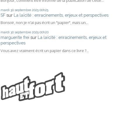
Bonjour, comment être informé de la publication de cette...
mardi 30
septembre 2025
00h25
SF
sur
La laïcité : enracinements, enjeux et perspectives
Bonsoir, non je n'ai pas écrit un "papier", mais un...
mardi 30
septembre 2025
00h20
marguerite frei
sur
La laïcité : enracinements, enjeux et
perspectives
Vous avez vraiment écrit un papier dans ce livre ?...