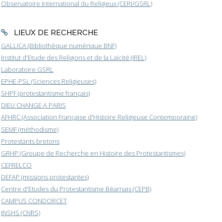
Observatoire International du Religieux (CERI/GSRL)
LIEUX DE RECHERCHE
GALLICA (Bibliothèque numérique BNF)
Institut d'Etude des Religions et de la Laïcité (IREL)
Laboratoire GSRL
EPHE-PSL (Sciences Religieuses)
SHPF (protestantisme français)
DIEU CHANGE A PARIS
AFHRC (Association Française d'Histoire Religieuse Contemporaine)
SEMF (méthodisme)
Protestants bretons
GRHP (Groupe de Recherche en Histoire des Protestantismes)
CEFRELCO
DEFAP (missions protestantes)
Centre d'Etudes du Protestantisme Béarnais (CEPB)
CAMPUS CONDORCET
INSHS (CNRS)