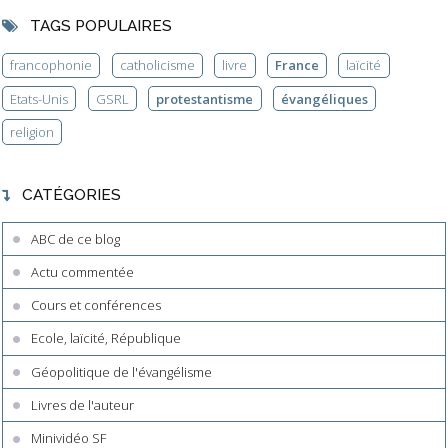
TAGS POPULAIRES
francophonie
catholicisme
livre
France
laïcité
Etats-Unis
GSRL
protestantisme
évangéliques
religion
CATÉGORIES
ABC de ce blog
Actu commentée
Cours et conférences
Ecole, laïcité, République
Géopolitique de l'évangélisme
Livres de l'auteur
Minividéo SF