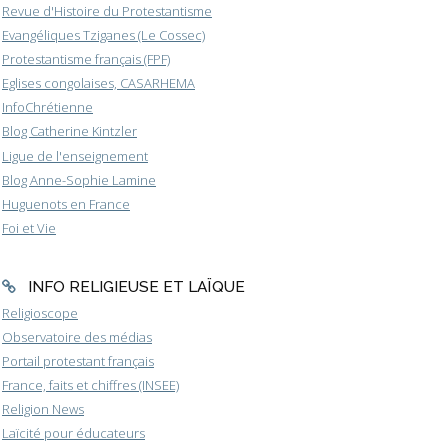
Revue d'Histoire du Protestantisme
Evangéliques Tziganes (Le Cossec)
Protestantisme français (FPF)
Eglises congolaises, CASARHEMA
InfoChrétienne
Blog Catherine Kintzler
Ligue de l'enseignement
Blog Anne-Sophie Lamine
Huguenots en France
Foi et Vie
INFO RELIGIEUSE ET LAÏQUE
Religioscope
Observatoire des médias
Portail protestant français
France, faits et chiffres (INSEE)
Religion News
Laïcité pour éducateurs