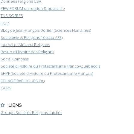
Données religions USA
PEW FORUM on religion & public life
TNS SOFRES
IFOP
BLog de Jean-François Dortier (Sciences Humaines)
Sociologie & Religions (réseau AFS)
Journal of Africana Religions
Revue d'Histoire des Religions
Social Compass
Société d'Histoire du Protestantisme Franco-Québécois
SHPF (Société d'Histoire du Protestantisme Français)
ETHNOGRAPHIQUES.Org
CAIRN
LIENS
Groupe Sociétés Religions Laïcités