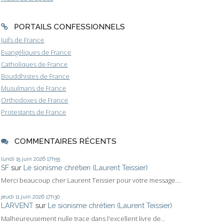
PORTAILS CONFESSIONNELS
Juifs de France
Evangéliques de France
Catholiques de France
Bouddhistes de France
Musulmans de France
Orthodoxes de France
Protestants de France
COMMENTAIRES RÉCENTS
lundi 15
juin 2026
17h55
SF
sur
Le sionisme chrétien (Laurent Teissier)
Merci beaucoup cher Laurent Teissier pour votre message....
jeudi 11
juin 2026
17h30
LARVENT
sur
Le sionisme chrétien (Laurent Teissier)
Malheureusement nulle trace dans l'excellent livre de...