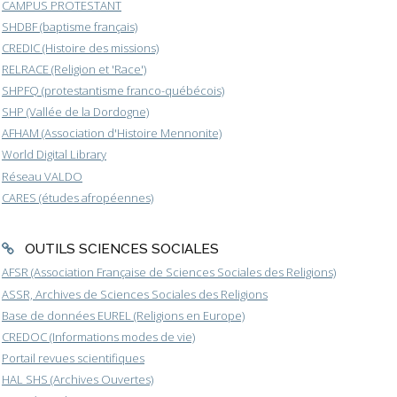
CAMPUS PROTESTANT
SHDBF (baptisme français)
CREDIC (Histoire des missions)
RELRACE (Religion et 'Race')
SHPFQ (protestantisme franco-québécois)
SHP (Vallée de la Dordogne)
AFHAM (Association d'Histoire Mennonite)
World Digital Library
Réseau VALDO
CARES (études afropéennes)
OUTILS SCIENCES SOCIALES
AFSR (Association Française de Sciences Sociales des Religions)
ASSR, Archives de Sciences Sociales des Religions
Base de données EUREL (Religions en Europe)
CREDOC (Informations modes de vie)
Portail revues scientifiques
HAL SHS (Archives Ouvertes)