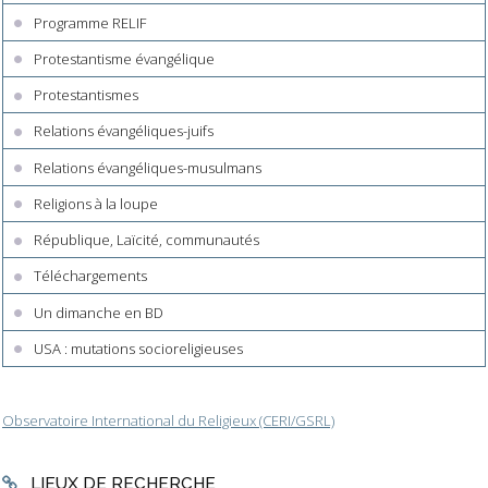
Programme RELIF
Protestantisme évangélique
Protestantismes
Relations évangéliques-juifs
Relations évangéliques-musulmans
Religions à la loupe
République, Laïcité, communautés
Téléchargements
Un dimanche en BD
USA : mutations socioreligieuses
Observatoire International du Religieux (CERI/GSRL)
LIEUX DE RECHERCHE