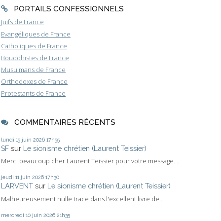
PORTAILS CONFESSIONNELS
Juifs de France
Evangéliques de France
Catholiques de France
Bouddhistes de France
Musulmans de France
Orthodoxes de France
Protestants de France
COMMENTAIRES RÉCENTS
lundi 15
juin 2026
17h55
SF
sur
Le sionisme chrétien (Laurent Teissier)
Merci beaucoup cher Laurent Teissier pour votre message....
jeudi 11
juin 2026
17h30
LARVENT
sur
Le sionisme chrétien (Laurent Teissier)
Malheureusement nulle trace dans l'excellent livre de...
mercredi 10
juin 2026
21h35