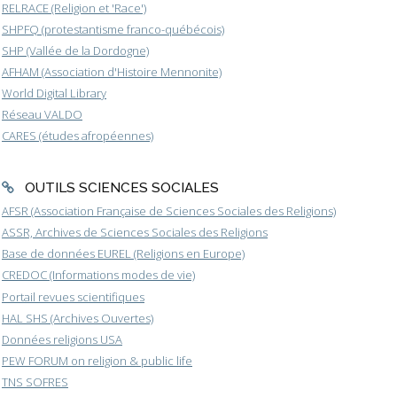
RELRACE (Religion et 'Race')
SHPFQ (protestantisme franco-québécois)
SHP (Vallée de la Dordogne)
AFHAM (Association d'Histoire Mennonite)
World Digital Library
Réseau VALDO
CARES (études afropéennes)
OUTILS SCIENCES SOCIALES
AFSR (Association Française de Sciences Sociales des Religions)
ASSR, Archives de Sciences Sociales des Religions
Base de données EUREL (Religions en Europe)
CREDOC (Informations modes de vie)
Portail revues scientifiques
HAL SHS (Archives Ouvertes)
Données religions USA
PEW FORUM on religion & public life
TNS SOFRES