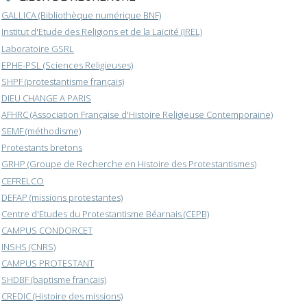
GALLICA (Bibliothèque numérique BNF)
Institut d'Etude des Religions et de la Laïcité (IREL)
Laboratoire GSRL
EPHE-PSL (Sciences Religieuses)
SHPF (protestantisme français)
DIEU CHANGE A PARIS
AFHRC (Association Française d'Histoire Religieuse Contemporaine)
SEMF (méthodisme)
Protestants bretons
GRHP (Groupe de Recherche en Histoire des Protestantismes)
CEFRELCO
DEFAP (missions protestantes)
Centre d'Etudes du Protestantisme Béarnais (CEPB)
CAMPUS CONDORCET
INSHS (CNRS)
CAMPUS PROTESTANT
SHDBF (baptisme français)
CREDIC (Histoire des missions)