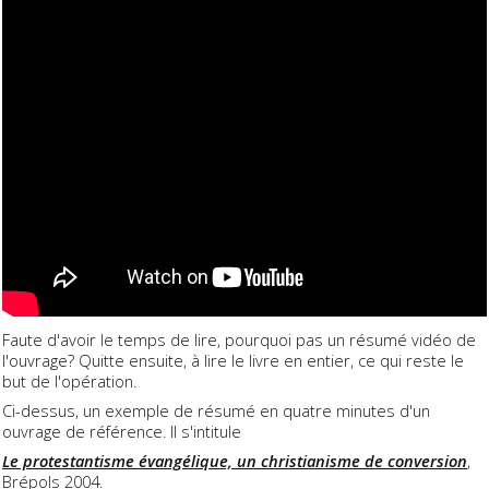
Faute d'avoir le temps de lire, pourquoi pas un résumé vidéo de
l'ouvrage? Quitte ensuite, à lire le livre en entier, ce qui reste le
but de l'opération.
Ci-dessus, un exemple de résumé en quatre minutes d'un
ouvrage de référence. Il s'intitule
Le protestantisme évangélique, un christianisme de conversion
,
Brépols 2004.