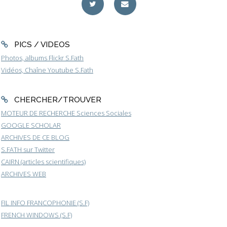
PICS / VIDEOS
Photos, albums Flickr S.Fath
Vidéos, Chaîne Youtube S.Fath
CHERCHER/TROUVER
MOTEUR DE RECHERCHE Sciences Sociales
GOOGLE SCHOLAR
ARCHIVES DE CE BLOG
S.FATH sur Twitter
CAIRN (articles scientifiques)
ARCHIVES WEB
FIL INFO FRANCOPHONIE (S.F)
FRENCH WINDOWS (S.F)