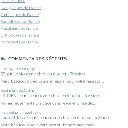
Juifs de France
Evangéliques de France
Catholiques de France
Bouddhistes de France
Musulmans de France
Orthodoxes de France
Protestants de France
COMMENTAIRES RÉCENTS
lundi 15
juin 2026
17h55
SF
sur
Le sionisme chrétien (Laurent Teissier)
Merci beaucoup cher Laurent Teissier pour votre message....
jeudi 11
juin 2026
17h30
LARVENT
sur
Le sionisme chrétien (Laurent Teissier)
Malheureusement nulle trace dans l'excellent livre de...
mercredi 10
juin 2026
21h35
Laurent Tessier
sur
Le sionisme chrétien (Laurent Teissier)
Merci beaucoup pour votre post qui honore mon travail!...