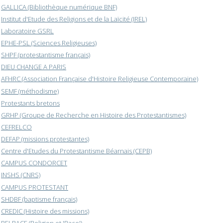
GALLICA (Bibliothèque numérique BNF)
Institut d'Etude des Religions et de la Laïcité (IREL)
Laboratoire GSRL
EPHE-PSL (Sciences Religieuses)
SHPF (protestantisme français)
DIEU CHANGE A PARIS
AFHRC (Association Française d'Histoire Religieuse Contemporaine)
SEMF (méthodisme)
Protestants bretons
GRHP (Groupe de Recherche en Histoire des Protestantismes)
CEFRELCO
DEFAP (missions protestantes)
Centre d'Etudes du Protestantisme Béarnais (CEPB)
CAMPUS CONDORCET
INSHS (CNRS)
CAMPUS PROTESTANT
SHDBF (baptisme français)
CREDIC (Histoire des missions)
RELRACE (Religion et 'Race')