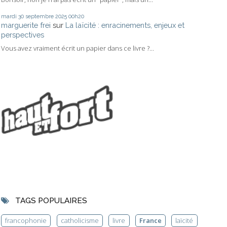
mardi 30
septembre 2025
00h20
marguerite frei
sur
La laïcité : enracinements, enjeux et
perspectives
Vous avez vraiment écrit un papier dans ce livre ?...
TAGS POPULAIRES
francophonie
catholicisme
livre
France
laïcité