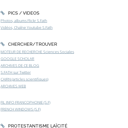
PICS / VIDEOS
Photos, albums Flickr S.Fath
Vidéos, Chaîne Youtube S.Fath
CHERCHER/TROUVER
MOTEUR DE RECHERCHE Sciences Sociales
GOOGLE SCHOLAR
ARCHIVES DE CE BLOG
S.FATH sur Twitter
CAIRN (articles scientifiques)
ARCHIVES WEB
FIL INFO FRANCOPHONIE (S.F)
FRENCH WINDOWS (S.F)
PROTESTANTISME LAÏCITÉ