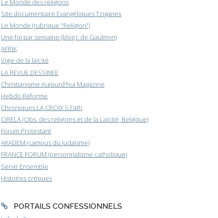
Le Monde des religions
Site documentaire Evangéliques Tziganes
Le Monde (rubrique "Religion")
Une foi par semaine (blog I. de Gaulmyn)
AFRIK
Vigie de la laïcité
LA REVUE DESSINEE
Christianisme Aujourd'hui Magazine
Hebdo Réforme
Chroniques LA CROIX S.Fath
ORELA (Obs. des religions et de la Laïcité, Belgique)
Forum Protestant
AKADEM (campus du judaïsme)
FRANCE FORUM (personnalisme catholique)
Servir Ensemble
Histoires crépues
PORTAILS CONFESSIONNELS