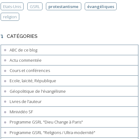
Etats-Unis
GSRL
protestantisme
évangéliques
religion
CATÉGORIES
ABC de ce blog
Actu commentée
Cours et conférences
Ecole, laïcité, République
Géopolitique de l'évangélisme
Livres de l'auteur
Minividéo SF
Programme GSRL "Dieu Change à Paris"
Programme GSRL "Religions / Ultra-modernité"