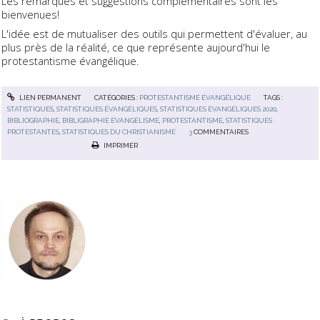
Les remarques et suggestions complémentaires sont les
bienvenues!
L'idée est de mutualiser des outils qui permettent d'évaluer, au
plus près de la réalité, ce que représente aujourd'hui le
protestantisme évangélique.
LIEN PERMANENT
CATÉGORIES :
PROTESTANTISME ÉVANGÉLIQUE
TAGS :
STATISTIQUES
,
STATISTIQUES ÉVANGÉLIQUES
,
STATISTIQUES ÉVANGÉLIQUES 2020
,
BIBLIOGRAPHIE
,
BIBLIGRAPHIE ÉVANGÉLISME
,
PROTESTANTISME
,
STATISTIQUES
PROTESTANTES
,
STATISTIQUES DU CHRISTIANISME
3
COMMENTAIRES
IMPRIMER