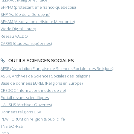
SHPFQ (protestantisme franco-québécois)
SHP (Vallée de la Dordogne)
AFHAM (Association d'Histoire Mennonite)
World Digital Library
Réseau VALDO
CARES (études afropéennes)
OUTILS SCIENCES SOCIALES
AFSR (Association Française de Sciences Sociales des Religions)
ASSR, Archives de Sciences Sociales des Religions
Base de données EUREL (Religions en Europe)
CREDOC (Informations modes de vie)
Portail revues scientifiques
HAL SHS (Archives Ouvertes)
Données religions USA
PEW FORUM on religion & public life
TNS SOFRES
IFOP