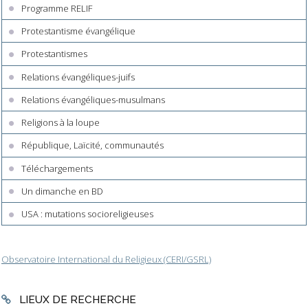
Programme RELIF
Protestantisme évangélique
Protestantismes
Relations évangéliques-juifs
Relations évangéliques-musulmans
Religions à la loupe
République, Laïcité, communautés
Téléchargements
Un dimanche en BD
USA : mutations socioreligieuses
Observatoire International du Religieux (CERI/GSRL)
LIEUX DE RECHERCHE