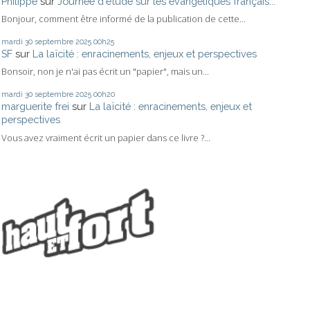
Philippe
sur
Journée d'étude sur les évangéliques français...
Bonjour, comment être informé de la publication de cette...
mardi 30
septembre 2025
00h25
SF
sur
La laïcité : enracinements, enjeux et perspectives
Bonsoir, non je n'ai pas écrit un "papier", mais un...
mardi 30
septembre 2025
00h20
marguerite frei
sur
La laïcité : enracinements, enjeux et
perspectives
Vous avez vraiment écrit un papier dans ce livre ?...