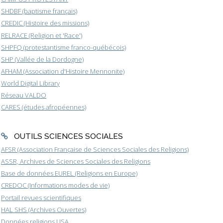
SHDBF (baptisme français)
CREDIC (Histoire des missions)
RELRACE (Religion et 'Race')
SHPFQ (protestantisme franco-québécois)
SHP (Vallée de la Dordogne)
AFHAM (Association d'Histoire Mennonite)
World Digital Library
Réseau VALDO
CARES (études afropéennes)
OUTILS SCIENCES SOCIALES
AFSR (Association Française de Sciences Sociales des Religions)
ASSR, Archives de Sciences Sociales des Religions
Base de données EUREL (Religions en Europe)
CREDOC (Informations modes de vie)
Portail revues scientifiques
HAL SHS (Archives Ouvertes)
Données religions USA