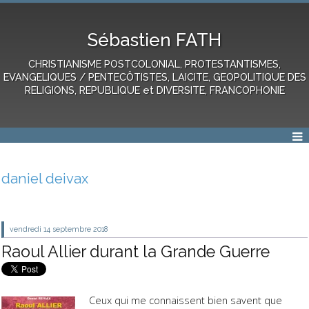
Sébastien FATH
CHRISTIANISME POSTCOLONIAL, PROTESTANTISMES,
EVANGELIQUES / PENTECÔTISTES, LAICITE, GEOPOLITIQUE DES
RELIGIONS, REPUBLIQUE et DIVERSITE, FRANCOPHONIE
daniel deivax
vendredi 14
septembre 2018
Raoul Allier durant la Grande Guerre
Ceux qui me connaissent bien savent que