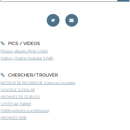
PICS / VIDEOS
Photos, albums Flickr S.Fath
Vidéos, Chaîne Youtube S.Fath
CHERCHER/TROUVER
MOTEUR DE RECHERCHE Sciences Sociales
GOOGLE SCHOLAR
ARCHIVES DE CE BLOG
S.FATH sur Twitter
CAIRN (articles scientifiques)
ARCHIVES WEB