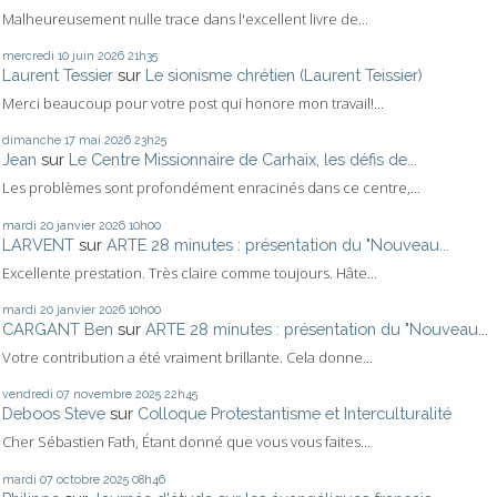
Malheureusement nulle trace dans l'excellent livre de...
mercredi 10
juin 2026
21h35
Laurent Tessier
sur
Le sionisme chrétien (Laurent Teissier)
Merci beaucoup pour votre post qui honore mon travail!...
dimanche 17
mai 2026
23h25
Jean
sur
Le Centre Missionnaire de Carhaix, les défis de...
Les problèmes sont profondément enracinés dans ce centre,...
mardi 20
janvier 2026
10h00
LARVENT
sur
ARTE 28 minutes : présentation du "Nouveau...
Excellente prestation. Très claire comme toujours. Hâte...
mardi 20
janvier 2026
10h00
CARGANT Ben
sur
ARTE 28 minutes : présentation du "Nouveau...
Votre contribution a été vraiment brillante. Cela donne...
vendredi 07
novembre 2025
22h45
Deboos Steve
sur
Colloque Protestantisme et Interculturalité
Cher Sébastien Fath, Étant donné que vous vous faites...
mardi 07
octobre 2025
08h46