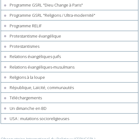
Programme GSRL "Dieu Change à Paris"
Programme GSRL "Religions / Ultra-modernité"
Programme RELIF
Protestantisme évangélique
Protestantismes
Relations évangéliques-juifs
Relations évangéliques-musulmans
Religions à la loupe
République, Laïcité, communautés
Téléchargements
Un dimanche en BD
USA : mutations socioreligieuses
Observatoire International du Religieux (CERI/GSRL)