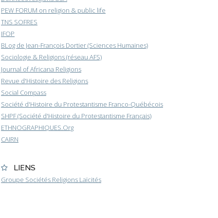
PEW FORUM on religion & public life
TNS SOFRES
IFOP
BLog de Jean-François Dortier (Sciences Humaines)
Sociologie & Religions (réseau AFS)
Journal of Africana Religions
Revue d'Histoire des Religions
Social Compass
Société d'Histoire du Protestantisme Franco-Québécois
SHPF (Société d'Histoire du Protestantisme Français)
ETHNOGRAPHIQUES.Org
CAIRN
LIENS
Groupe Sociétés Religions Laïcités