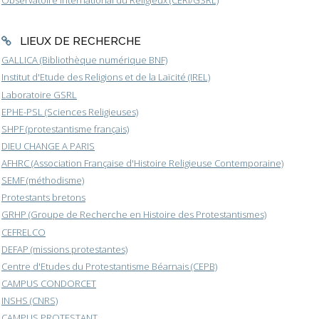
LIEUX DE RECHERCHE
GALLICA (Bibliothèque numérique BNF)
Institut d'Etude des Religions et de la Laïcité (IREL)
Laboratoire GSRL
EPHE-PSL (Sciences Religieuses)
SHPF (protestantisme français)
DIEU CHANGE A PARIS
AFHRC (Association Française d'Histoire Religieuse Contemporaine)
SEMF (méthodisme)
Protestants bretons
GRHP (Groupe de Recherche en Histoire des Protestantismes)
CEFRELCO
DEFAP (missions protestantes)
Centre d'Etudes du Protestantisme Béarnais (CEPB)
CAMPUS CONDORCET
INSHS (CNRS)
CAMPUS PROTESTANT