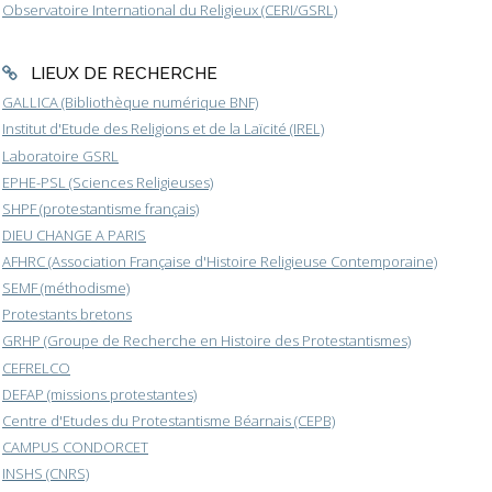
Observatoire International du Religieux (CERI/GSRL)
LIEUX DE RECHERCHE
GALLICA (Bibliothèque numérique BNF)
Institut d'Etude des Religions et de la Laïcité (IREL)
Laboratoire GSRL
EPHE-PSL (Sciences Religieuses)
SHPF (protestantisme français)
DIEU CHANGE A PARIS
AFHRC (Association Française d'Histoire Religieuse Contemporaine)
SEMF (méthodisme)
Protestants bretons
GRHP (Groupe de Recherche en Histoire des Protestantismes)
CEFRELCO
DEFAP (missions protestantes)
Centre d'Etudes du Protestantisme Béarnais (CEPB)
CAMPUS CONDORCET
INSHS (CNRS)