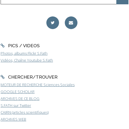
PICS / VIDEOS
Photos, albums Flickr S.Fath
Vidéos, Chaîne Youtube S.Fath
CHERCHER/TROUVER
MOTEUR DE RECHERCHE Sciences Sociales
GOOGLE SCHOLAR
ARCHIVES DE CE BLOG
S.FATH sur Twitter
CAIRN (articles scientifiques)
ARCHIVES WEB