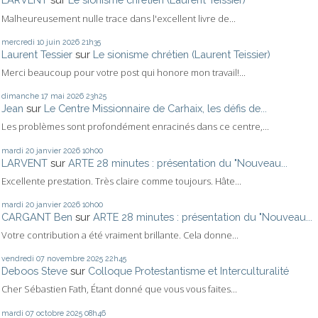
Malheureusement nulle trace dans l'excellent livre de...
mercredi 10
juin 2026
21h35
Laurent Tessier
sur
Le sionisme chrétien (Laurent Teissier)
Merci beaucoup pour votre post qui honore mon travail!...
dimanche 17
mai 2026
23h25
Jean
sur
Le Centre Missionnaire de Carhaix, les défis de...
Les problèmes sont profondément enracinés dans ce centre,...
mardi 20
janvier 2026
10h00
LARVENT
sur
ARTE 28 minutes : présentation du "Nouveau...
Excellente prestation. Très claire comme toujours. Hâte...
mardi 20
janvier 2026
10h00
CARGANT Ben
sur
ARTE 28 minutes : présentation du "Nouveau...
Votre contribution a été vraiment brillante. Cela donne...
vendredi 07
novembre 2025
22h45
Deboos Steve
sur
Colloque Protestantisme et Interculturalité
Cher Sébastien Fath, Étant donné que vous vous faites...
mardi 07
octobre 2025
08h46