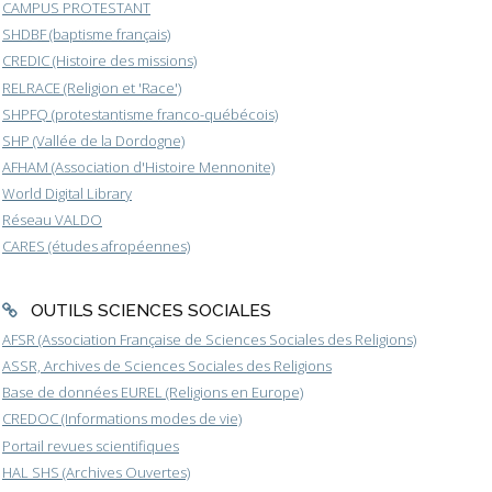
CAMPUS PROTESTANT
SHDBF (baptisme français)
CREDIC (Histoire des missions)
RELRACE (Religion et 'Race')
SHPFQ (protestantisme franco-québécois)
SHP (Vallée de la Dordogne)
AFHAM (Association d'Histoire Mennonite)
World Digital Library
Réseau VALDO
CARES (études afropéennes)
OUTILS SCIENCES SOCIALES
AFSR (Association Française de Sciences Sociales des Religions)
ASSR, Archives de Sciences Sociales des Religions
Base de données EUREL (Religions en Europe)
CREDOC (Informations modes de vie)
Portail revues scientifiques
HAL SHS (Archives Ouvertes)