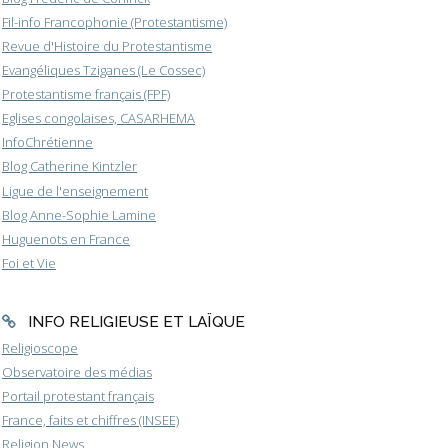
Fil-info Francophonie (Protestantisme)
Revue d'Histoire du Protestantisme
Evangéliques Tziganes (Le Cossec)
Protestantisme français (FPF)
Eglises congolaises, CASARHEMA
InfoChrétienne
Blog Catherine Kintzler
Ligue de l'enseignement
Blog Anne-Sophie Lamine
Huguenots en France
Foi et Vie
INFO RELIGIEUSE ET LAÏQUE
Religioscope
Observatoire des médias
Portail protestant français
France, faits et chiffres (INSEE)
Religion News