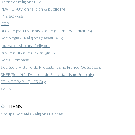
Données religions USA
PEW FORUM on religion & public life
TNS SOFRES
IFOP
BLog de Jean-François Dortier (Sciences Humaines)
Sociologie & Religions (réseau AFS)
Journal of Africana Religions
Revue d'Histoire des Religions
Social Compass
Société d'Histoire du Protestantisme Franco-Québécois
SHPF (Société d'Histoire du Protestantisme Français)
ETHNOGRAPHIQUES.Org
CAIRN
LIENS
Groupe Sociétés Religions Laïcités