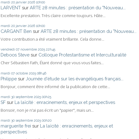
mardi 20
janvier 2026
10h00
LARVENT
sur
ARTE 28 minutes : présentation du "Nouveau...
Excellente prestation. Très claire comme toujours. Hâte...
mardi 20
janvier 2026
10h00
CARGANT Ben
sur
ARTE 28 minutes : présentation du "Nouveau...
Votre contribution a été vraiment brillante. Cela donne...
vendredi 07
novembre 2025
22h45
Deboos Steve
sur
Colloque Protestantisme et Interculturalité
Cher Sébastien Fath, Étant donné que vous vous faites...
mardi 07
octobre 2025
08h46
Philippe
sur
Journée d'étude sur les évangéliques français...
Bonjour, comment être informé de la publication de cette...
mardi 30
septembre 2025
00h25
SF
sur
La laïcité : enracinements, enjeux et perspectives
Bonsoir, non je n'ai pas écrit un "papier", mais un...
mardi 30
septembre 2025
00h20
marguerite frei
sur
La laïcité : enracinements, enjeux et
perspectives