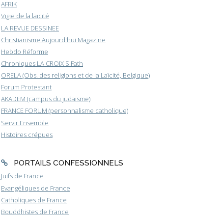
AFRIK
Vigie de la laïcité
LA REVUE DESSINEE
Christianisme Aujourd'hui Magazine
Hebdo Réforme
Chroniques LA CROIX S.Fath
ORELA (Obs. des religions et de la Laïcité, Belgique)
Forum Protestant
AKADEM (campus du judaïsme)
FRANCE FORUM (personnalisme catholique)
Servir Ensemble
Histoires crépues
PORTAILS CONFESSIONNELS
Juifs de France
Evangéliques de France
Catholiques de France
Bouddhistes de France