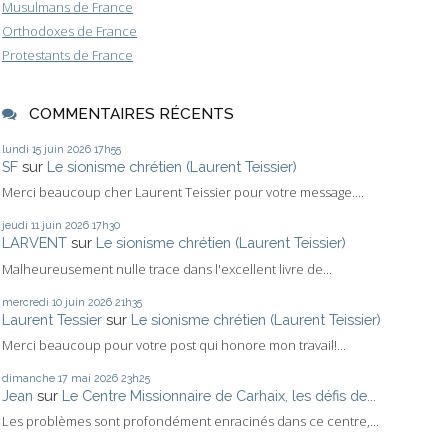
Musulmans de France
Orthodoxes de France
Protestants de France
COMMENTAIRES RÉCENTS
lundi 15
juin 2026
17h55
SF
sur
Le sionisme chrétien (Laurent Teissier)
Merci beaucoup cher Laurent Teissier pour votre message....
jeudi 11
juin 2026
17h30
LARVENT
sur
Le sionisme chrétien (Laurent Teissier)
Malheureusement nulle trace dans l'excellent livre de...
mercredi 10
juin 2026
21h35
Laurent Tessier
sur
Le sionisme chrétien (Laurent Teissier)
Merci beaucoup pour votre post qui honore mon travail!...
dimanche 17
mai 2026
23h25
Jean
sur
Le Centre Missionnaire de Carhaix, les défis de...
Les problèmes sont profondément enracinés dans ce centre,...