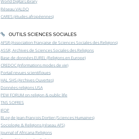
World Digital Library
Réseau VALDO
CARES (études afropéennes)
OUTILS SCIENCES SOCIALES
AFSR (Association Française de Sciences Sociales des Religions)
ASSR, Archives de Sciences Sociales des Religions
Base de données EUREL (Religions en Europe)
CREDOC (Informations modes de vie)
Portail revues scientifiques
HAL SHS (Archives Ouvertes)
Données religions USA
PEW FORUM on religion & public life
TNS SOFRES
IFOP
BLog de Jean-François Dortier (Sciences Humaines)
Sociologie & Religions (réseau AFS)
Journal of Africana Religions