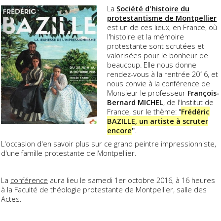
La
Société d'histoire du
protestantisme de Montpellier
est un de ces lieux, en France, où
l'histoire et la mémoire
protestante sont scrutées et
valorisées pour le bonheur de
beaucoup. Elle nous donne
rendez-vous à la rentrée 2016, et
nous convie à la conférence de
Monsieur le professeur
François-
Bernard MICHEL
, de l'Institut de
France, sur le thème: "
Frédéric
BAZILLE, un artiste à scruter
encore
"
.
L'occasion d'en savoir plus sur ce grand peintre impressionniste,
d'une famille protestante de Montpellier.
La
conférence
aura lieu le samedi 1er octobre 2016, à 16 heures
à la Faculté de théologie protestante de Montpellier, salle des
Actes.