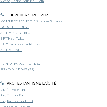
Vidéos, Chaîne Youtube S.Fath
CHERCHER/TROUVER
MOTEUR DE RECHERCHE Sciences Sociales
GOOGLE SCHOLAR
ARCHIVES DE CE BLOG
S.FATH sur Twitter
CAIRN (articles scientifiques)
ARCHIVES WEB
FIL INFO FRANCOPHONIE (S.F)
FRENCH WINDOWS (S.F)
PROTESTANTISME LAÏCITÉ
Musée Protestant
Blog Yannick Fer
Blog Baptiste Coulmont
Blog Fabrice Desplan