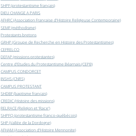
SHPF (protestantisme français)
DIEU CHANGE A PARIS
AFHRC (Association Française d'Histoire Religieuse Contemporaine)
SEMF (méthodisme)
Protestants bretons
GRHP (Groupe de Recherche en Histoire des Protestantismes)
CEFRELCO
DEFAP (missions protestantes)
Centre d'Etudes du Protestantisme Béarnais (CEPB)
CAMPUS CONDORCET
INSHS (CNRS)
CAMPUS PROTESTANT
SHDBF (baptisme français)
CREDIC (Histoire des missions)
RELRACE (Religion et 'Race')
SHPFQ (protestantisme franco-québécois)
SHP (Vallée de la Dordogne)
AFHAM (Association d'Histoire Mennonite)