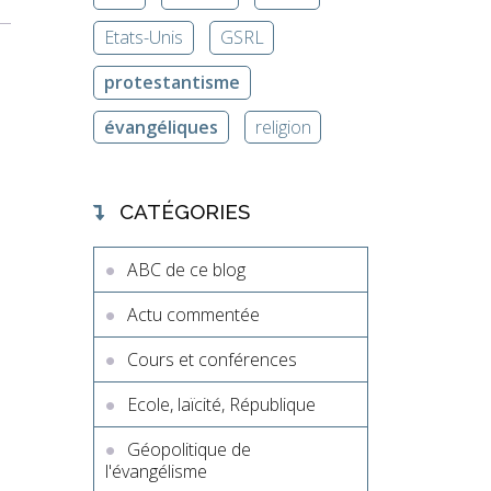
Etats-Unis
GSRL
protestantisme
évangéliques
religion
CATÉGORIES
ABC de ce blog
Actu commentée
Cours et conférences
Ecole, laïcité, République
Géopolitique de
l'évangélisme