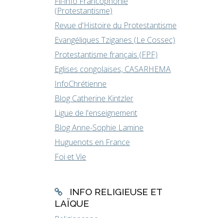
Fil-info Francophonie
(Protestantisme)
Revue d'Histoire du Protestantisme
Evangéliques Tziganes (Le Cossec)
Protestantisme français (FPF)
Eglises congolaises, CASARHEMA
InfoChrétienne
Blog Catherine Kintzler
Ligue de l'enseignement
Blog Anne-Sophie Lamine
Huguenots en France
Foi et Vie
INFO RELIGIEUSE ET
LAÏQUE