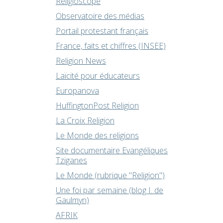
Religioscope
Observatoire des médias
Portail protestant français
France, faits et chiffres (INSEE)
Religion News
Laïcité pour éducateurs
Europanova
HuffingtonPost Religion
La Croix Religion
Le Monde des religions
Site documentaire Evangéliques
Tziganes
Le Monde (rubrique "Religion")
Une foi par semaine (blog I. de
Gaulmyn)
AFRIK