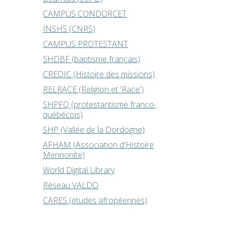
CAMPUS CONDORCET
INSHS (CNRS)
CAMPUS PROTESTANT
SHDBF (baptisme français)
CREDIC (Histoire des missions)
RELRACE (Religion et 'Race')
SHPFQ (protestantisme franco-
québécois)
SHP (Vallée de la Dordogne)
AFHAM (Association d'Histoire
Mennonite)
World Digital Library
Réseau VALDO
CARES (études afropéennes)