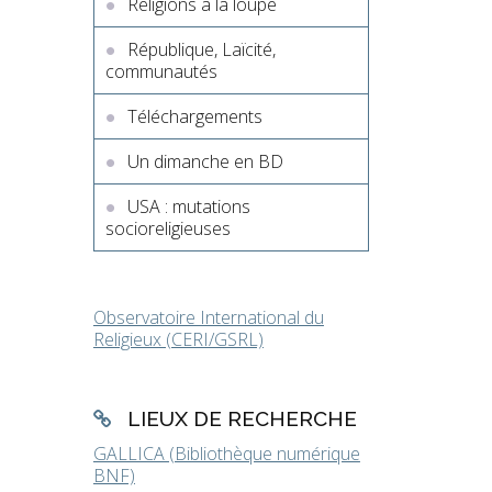
Religions à la loupe
République, Laïcité,
communautés
Téléchargements
Un dimanche en BD
USA : mutations
socioreligieuses
Observatoire International du
Religieux (CERI/GSRL)
LIEUX DE RECHERCHE
GALLICA (Bibliothèque numérique
BNF)