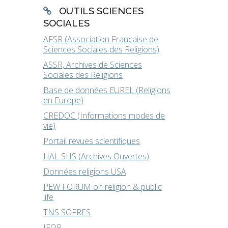
OUTILS SCIENCES
SOCIALES
AFSR (Association Française de
Sciences Sociales des Religions)
ASSR, Archives de Sciences
Sociales des Religions
Base de données EUREL (Religions
en Europe)
CREDOC (Informations modes de
vie)
Portail revues scientifiques
HAL SHS (Archives Ouvertes)
Données religions USA
PEW FORUM on religion & public
life
TNS SOFRES
IFOP