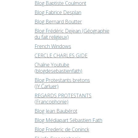
Blog Baptiste Coulmont
Blog Fabrice Desplan
Blog Bernard Boutter
Blog Frédéric Dejean (Géographie
du fait religieux)
French Windows
CERCLE CHARLES GIDE
Chaîne Youtube
(blogdesebastienfath)
Blog Protestants bretons
(JY.Carluer)
REGARDS PROTESTANTS
(Francophonie)
Blog Jean Baubérot
Blog Médiapart Sébastien Fath
Blog Frederic de Coninck