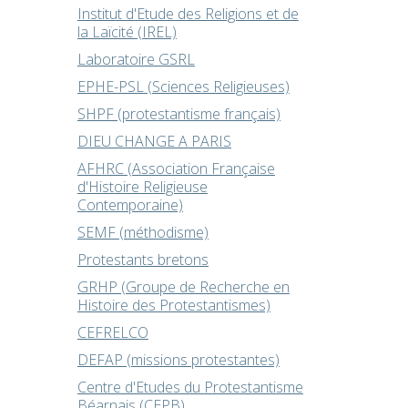
Institut d'Etude des Religions et de
la Laïcité (IREL)
Laboratoire GSRL
EPHE-PSL (Sciences Religieuses)
SHPF (protestantisme français)
DIEU CHANGE A PARIS
AFHRC (Association Française
d'Histoire Religieuse
Contemporaine)
SEMF (méthodisme)
Protestants bretons
GRHP (Groupe de Recherche en
Histoire des Protestantismes)
CEFRELCO
DEFAP (missions protestantes)
Centre d'Etudes du Protestantisme
Béarnais (CEPB)