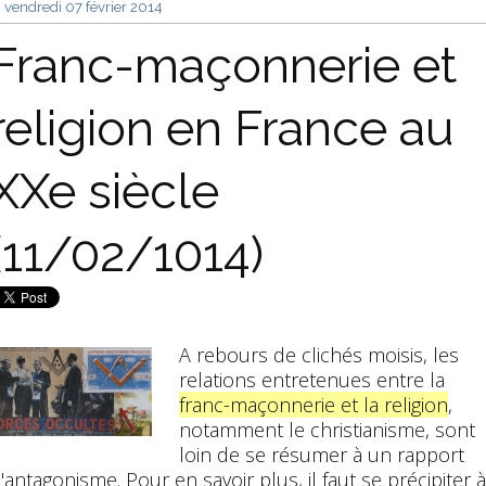
vendredi 07
février 2014
Franc-maçonnerie et
religion en France au
XXe siècle
(11/02/1014)
A rebours de clichés moisis, les
relations entretenues entre la
franc-maçonnerie et la religion
,
notamment le christianisme, sont
loin de se résumer à un rapport
'antagonisme. Pour en savoir plus, il faut se précipiter à