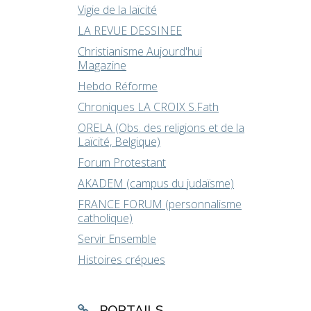
Vigie de la laïcité
LA REVUE DESSINEE
Christianisme Aujourd'hui
Magazine
Hebdo Réforme
Chroniques LA CROIX S.Fath
ORELA (Obs. des religions et de la
Laïcité, Belgique)
Forum Protestant
AKADEM (campus du judaïsme)
FRANCE FORUM (personnalisme
catholique)
Servir Ensemble
Histoires crépues
PORTAILS