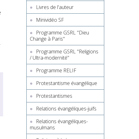
Livres de l'auteur
e
Minividéo SF
Programme GSRL "Dieu
Change à Paris"
-
Programme GSRL "Religions
/ Ultra-modernité"
Programme RELIF
Protestantisme évangélique
Protestantismes
Relations évangéliques-juifs
Relations évangéliques-
musulmans