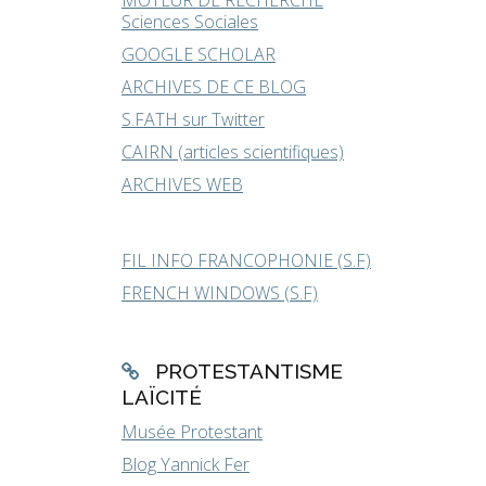
MOTEUR DE RECHERCHE
Sciences Sociales
GOOGLE SCHOLAR
ARCHIVES DE CE BLOG
S.FATH sur Twitter
CAIRN (articles scientifiques)
ARCHIVES WEB
FIL INFO FRANCOPHONIE (S.F)
FRENCH WINDOWS (S.F)
PROTESTANTISME
LAÏCITÉ
Musée Protestant
Blog Yannick Fer