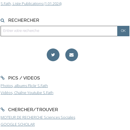
S.Fath, Liste Publications (1.01.2024)
RECHERCHER
PICS / VIDEOS
Photos, albums Flickr S.Fath
Vidéos, Chaîne Youtube S.Fath
CHERCHER/TROUVER
MOTEUR DE RECHERCHE Sciences Sociales
GOOGLE SCHOLAR