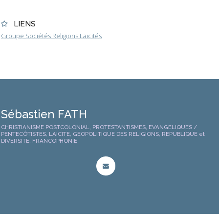
LIENS
Groupe Sociétés Religions Laïcités
Sébastien FATH
CHRISTIANISME POSTCOLONIAL, PROTESTANTISMES, EVANGELIQUES /
PENTECÔTISTES, LAICITE, GEOPOLITIQUE DES RELIGIONS, REPUBLIQUE et
DIVERSITE, FRANCOPHONIE