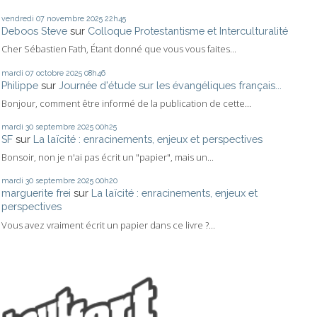
vendredi 07
novembre 2025
22h45
Deboos Steve
sur
Colloque Protestantisme et Interculturalité
Cher Sébastien Fath, Étant donné que vous vous faites...
mardi 07
octobre 2025
08h46
Philippe
sur
Journée d'étude sur les évangéliques français...
Bonjour, comment être informé de la publication de cette...
mardi 30
septembre 2025
00h25
SF
sur
La laïcité : enracinements, enjeux et perspectives
Bonsoir, non je n'ai pas écrit un "papier", mais un...
mardi 30
septembre 2025
00h20
marguerite frei
sur
La laïcité : enracinements, enjeux et
perspectives
Vous avez vraiment écrit un papier dans ce livre ?...