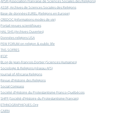
AFSR (Association Française de Sciences Sociales des Religions)
ASSR, Archives de Sciences Sociales des Religions
Base de données EUREL (Religions en Europe)
CREDOC (Informations modes de vie)
Portail revues scientifiques
HAL SHS (Archives Ouvertes)
Données religions USA
PEW FORUM on religion & public life
TNS SOFRES
IFOP
BLog de Jean-François Dortier (Sciences Humaines)
Sociologie & Religions (réseau AFS)
Journal of Africana Religions
Revue d'Histoire des Religions
Social Compass
Société d'Histoire du Protestantisme Franco-Québécois
SHPF (Société d'Histoire du Protestantisme Français)
ETHNOGRAPHIQUES.Org
CAIRN