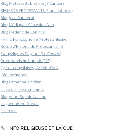
Blog Protestants bretons (JY.Carluer)
REGARDS PROTESTANTS (Francophonie)
Blog Jean Baubérot
Blog Médiapart Sébastien Fath
Blog Frederic de Coninck
Fil-info Francophonie (Protestantisme)
Revue d'Histoire du Protestantisme
Evangéliques Tziganes (Le Cossec)
Protestantisme français (FPF)
Eglises congolaises, CASARHEMA
InfoChrétienne
Blog Catherine Kintzler
Ligue de l'enseignement
Blog Anne-Sophie Lamine
Huguenots en France
Foi et Vie
INFO RELIGIEUSE ET LAÏQUE