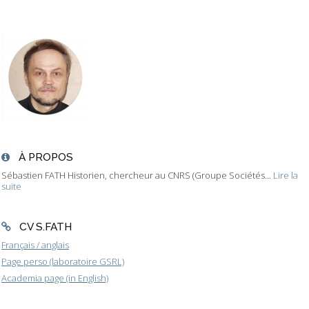
À PROPOS
Sébastien FATH Historien, chercheur au CNRS (Groupe Sociétés...
Lire la
suite
CV S.FATH
Français / anglais
Page perso (laboratoire GSRL)
Academia page (in English)