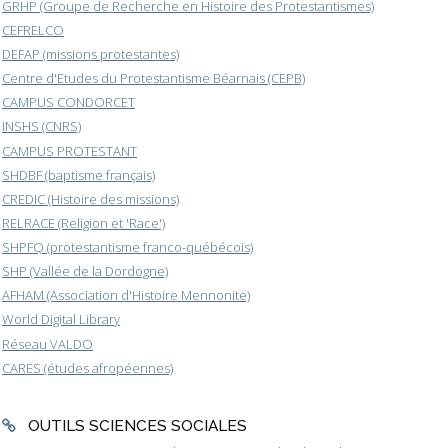
GRHP (Groupe de Recherche en Histoire des Protestantismes)
CEFRELCO
DEFAP (missions protestantes)
Centre d'Etudes du Protestantisme Béarnais (CEPB)
CAMPUS CONDORCET
INSHS (CNRS)
CAMPUS PROTESTANT
SHDBF (baptisme français)
CREDIC (Histoire des missions)
RELRACE (Religion et 'Race')
SHPFQ (protestantisme franco-québécois)
SHP (Vallée de la Dordogne)
AFHAM (Association d'Histoire Mennonite)
World Digital Library
Réseau VALDO
CARES (études afropéennes)
OUTILS SCIENCES SOCIALES