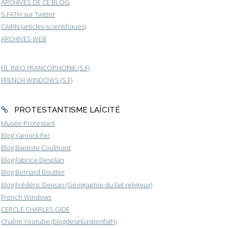
ARCHIVES DE CE BLOG
S.FATH sur Twitter
CAIRN (articles scientifiques)
ARCHIVES WEB
FIL INFO FRANCOPHONIE (S.F)
FRENCH WINDOWS (S.F)
PROTESTANTISME LAÏCITÉ
Musée Protestant
Blog Yannick Fer
Blog Baptiste Coulmont
Blog Fabrice Desplan
Blog Bernard Boutter
Blog Frédéric Dejean (Géographie du fait religieux)
French Windows
CERCLE CHARLES GIDE
Chaîne Youtube (blogdesebastienfath)