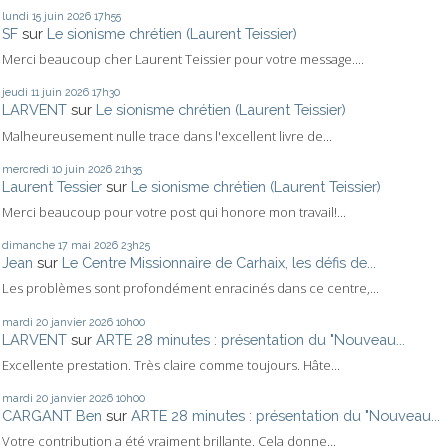
lundi 15
juin 2026
17h55
SF
sur
Le sionisme chrétien (Laurent Teissier)
Merci beaucoup cher Laurent Teissier pour votre message....
jeudi 11
juin 2026
17h30
LARVENT
sur
Le sionisme chrétien (Laurent Teissier)
Malheureusement nulle trace dans l'excellent livre de...
mercredi 10
juin 2026
21h35
Laurent Tessier
sur
Le sionisme chrétien (Laurent Teissier)
Merci beaucoup pour votre post qui honore mon travail!...
dimanche 17
mai 2026
23h25
Jean
sur
Le Centre Missionnaire de Carhaix, les défis de...
Les problèmes sont profondément enracinés dans ce centre,...
mardi 20
janvier 2026
10h00
LARVENT
sur
ARTE 28 minutes : présentation du "Nouveau...
Excellente prestation. Très claire comme toujours. Hâte...
mardi 20
janvier 2026
10h00
CARGANT Ben
sur
ARTE 28 minutes : présentation du "Nouveau...
Votre contribution a été vraiment brillante. Cela donne...