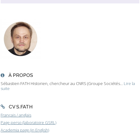
À PROPOS
Sébastien FATH Historien, chercheur au CNRS (Groupe Sociétés...
Lire la
suite
CV S.FATH
Français / anglais
Page perso (laboratoire GSRL)
Academia page (in English)