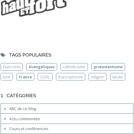
TAGS POPULAIRES
Etats-Unis
évangéliques
catholicisme
protestantisme
livre
France
GSRL
francophonie
religion
laïcité
CATÉGORIES
ABC de ce blog
Actu commentée
Cours et conférences