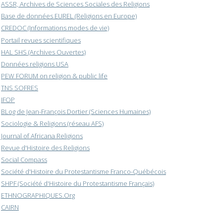
ASSR, Archives de Sciences Sociales des Religions
Base de données EUREL (Religions en Europe)
CREDOC (Informations modes de vie)
Portail revues scientifiques
HAL SHS (Archives Ouvertes)
Données religions USA
PEW FORUM on religion & public life
TNS SOFRES
IFOP
BLog de Jean-François Dortier (Sciences Humaines)
Sociologie & Religions (réseau AFS)
Journal of Africana Religions
Revue d'Histoire des Religions
Social Compass
Société d'Histoire du Protestantisme Franco-Québécois
SHPF (Société d'Histoire du Protestantisme Français)
ETHNOGRAPHIQUES.Org
CAIRN