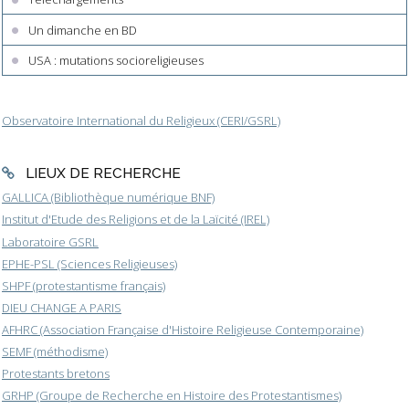
Un dimanche en BD
USA : mutations socioreligieuses
Observatoire International du Religieux (CERI/GSRL)
LIEUX DE RECHERCHE
GALLICA (Bibliothèque numérique BNF)
Institut d'Etude des Religions et de la Laïcité (IREL)
Laboratoire GSRL
EPHE-PSL (Sciences Religieuses)
SHPF (protestantisme français)
DIEU CHANGE A PARIS
AFHRC (Association Française d'Histoire Religieuse Contemporaine)
SEMF (méthodisme)
Protestants bretons
GRHP (Groupe de Recherche en Histoire des Protestantismes)