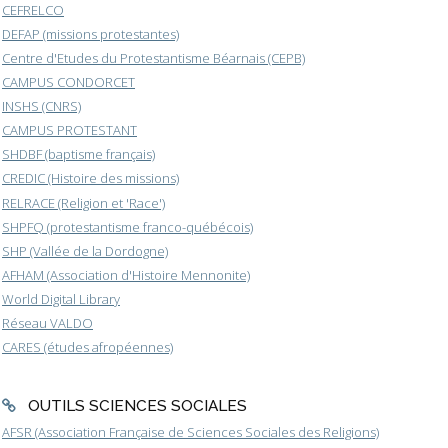
CEFRELCO
DEFAP (missions protestantes)
Centre d'Etudes du Protestantisme Béarnais (CEPB)
CAMPUS CONDORCET
INSHS (CNRS)
CAMPUS PROTESTANT
SHDBF (baptisme français)
CREDIC (Histoire des missions)
RELRACE (Religion et 'Race')
SHPFQ (protestantisme franco-québécois)
SHP (Vallée de la Dordogne)
AFHAM (Association d'Histoire Mennonite)
World Digital Library
Réseau VALDO
CARES (études afropéennes)
OUTILS SCIENCES SOCIALES
AFSR (Association Française de Sciences Sociales des Religions)