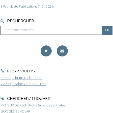
S.Fath, Liste Publications (1.01.2024)
RECHERCHER
PICS / VIDEOS
Photos, albums Flickr S.Fath
Vidéos, Chaîne Youtube S.Fath
CHERCHER/TROUVER
MOTEUR DE RECHERCHE Sciences Sociales
GOOGLE SCHOLAR