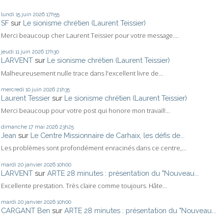
lundi 15
juin 2026
17h55
SF
sur
Le sionisme chrétien (Laurent Teissier)
Merci beaucoup cher Laurent Teissier pour votre message....
jeudi 11
juin 2026
17h30
LARVENT
sur
Le sionisme chrétien (Laurent Teissier)
Malheureusement nulle trace dans l'excellent livre de...
mercredi 10
juin 2026
21h35
Laurent Tessier
sur
Le sionisme chrétien (Laurent Teissier)
Merci beaucoup pour votre post qui honore mon travail!...
dimanche 17
mai 2026
23h25
Jean
sur
Le Centre Missionnaire de Carhaix, les défis de...
Les problèmes sont profondément enracinés dans ce centre,...
mardi 20
janvier 2026
10h00
LARVENT
sur
ARTE 28 minutes : présentation du "Nouveau...
Excellente prestation. Très claire comme toujours. Hâte...
mardi 20
janvier 2026
10h00
CARGANT Ben
sur
ARTE 28 minutes : présentation du "Nouveau...