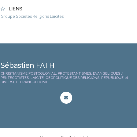
LIENS
Groupe Sociétés Religions Laïcités
Sébastien FATH
CHRISTIANISME POSTCOLONIAL, PROTESTANTISMES, EVANGELIQUES /
PENTECÔTISTES, LAICITE, GEOPOLITIQUE DES RELIGIONS, REPUBLIQUE et
DIVERSITE, FRANCOPHONIE