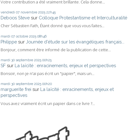
Votre contribution a été vraiment brillante. Cela donne...
vendredi 07
novembre 2025
22h45
Deboos Steve
sur
Colloque Protestantisme et Interculturalité
Cher Sébastien Fath, Étant donné que vous vous faites...
mardi 07
octobre 2025
08h46
Philippe
sur
Journée d'étude sur les évangéliques français...
Bonjour, comment être informé de la publication de cette...
mardi 30
septembre 2025
00h25
SF
sur
La laïcité : enracinements, enjeux et perspectives
Bonsoir, non je n'ai pas écrit un "papier", mais un...
mardi 30
septembre 2025
00h20
marguerite frei
sur
La laïcité : enracinements, enjeux et
perspectives
Vous avez vraiment écrit un papier dans ce livre ?...